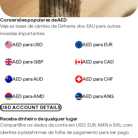
Conversões populares de AED
Veja as taxas de câmbio de Dirhams dos EAU para outras
moedas importantes.
AED para USD
AED para EUR
AED para GBP
AED para CAD
AED para AUD
AED para CHF
AED para AMD
AED para ANG
USD ACCOUNT DETAILS
Receba dinheiro de qualquer lugar
Compartilhe os dados da conta em USD, EUR, MXN e BRL com
clientes e plataformas de folha de pagamento para ser pago