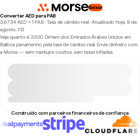
Baixar
Converter AED para PAB
3,6734 AED ≈ 1 PAB · Taxa de câmbio real
·
Atualizado hoje, 9 de
agosto, 1:13
Veja quanto é 3.500 Dirham dos Emirados Árabes Unidos em
Balboa panamenho pela taxa de câmbio real. Envie dinheiro com
a Morse — sem markups ocultos, sem taxas infladas.
Construído com parceiros financeiros de confiança