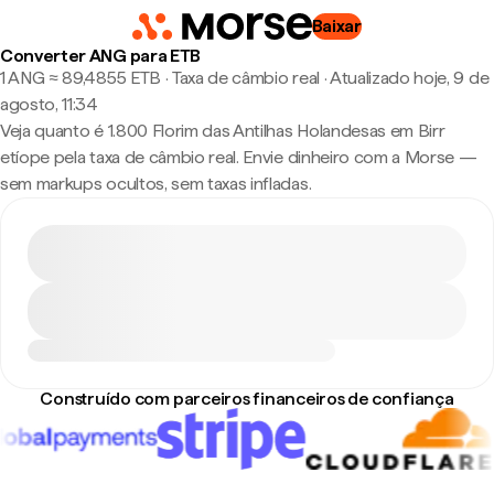
Baixar
Converter ANG para ETB
1 ANG ≈ 89,4855 ETB · Taxa de câmbio real
·
Atualizado hoje, 9 de
agosto, 11:34
Veja quanto é 1.800 Florim das Antilhas Holandesas em Birr
etíope pela taxa de câmbio real. Envie dinheiro com a Morse —
sem markups ocultos, sem taxas infladas.
Construído com parceiros financeiros de confiança