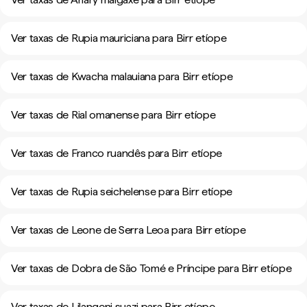
Ver taxas de Rupia mauriciana para Birr etíope
Ver taxas de Kwacha malauiana para Birr etíope
Ver taxas de Rial omanense para Birr etíope
Ver taxas de Franco ruandês para Birr etíope
Ver taxas de Rupia seichelense para Birr etíope
Ver taxas de Leone de Serra Leoa para Birr etíope
Ver taxas de Dobra de São Tomé e Príncipe para Birr etíope
Ver taxas de Lilangeni suazi para Birr etíope