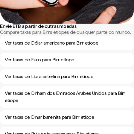
Envie ETB a partir de outras moedas
Compare taxas para Birrs etíopes de qualquer parte do mundo.
Ver taxas de Dólar americano para Birr etíope
Ver taxas de Euro para Birr etíope
Ver taxas de Libra esterlina para Birr etíope
Ver taxas de Dirham dos Emirados Árabes Unidos para Birr
etíope
Ver taxas de Dinar bareinita para Birr etíope
Ver taxas de Pula botsuanesa para Birr etíope