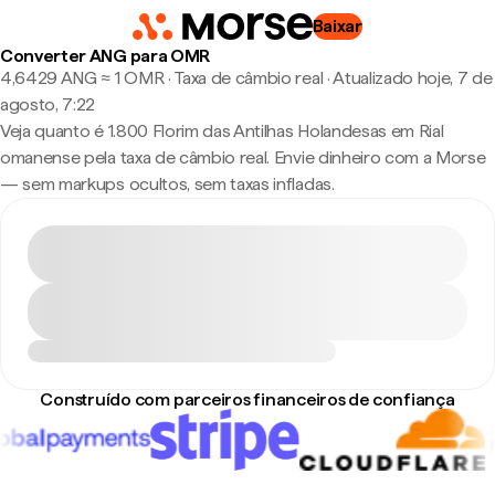
Baixar
Converter ANG para OMR
4,6429 ANG ≈ 1 OMR · Taxa de câmbio real
·
Atualizado hoje, 7 de
agosto, 7:22
Veja quanto é 1.800 Florim das Antilhas Holandesas em Rial
omanense pela taxa de câmbio real. Envie dinheiro com a Morse
— sem markups ocultos, sem taxas infladas.
Construído com parceiros financeiros de confiança