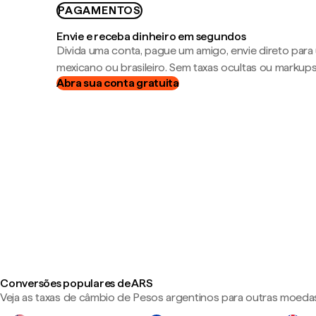
PAGAMENTOS
Envie e receba dinheiro em segundos
Divida uma conta, pague um amigo, envie direto par
mexicano ou brasileiro. Sem taxas ocultas ou markup
Abra sua conta gratuita
Conversões populares de ARS
Veja as taxas de câmbio de Pesos argentinos para outras moeda