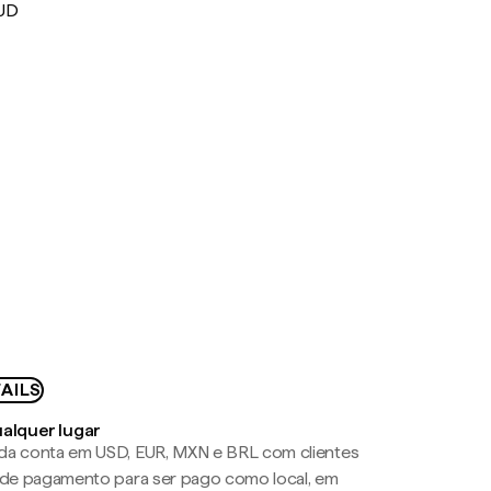
AUD
AILS
ualquer lugar
da conta em USD, EUR, MXN e BRL com clientes
a de pagamento para ser pago como local, em