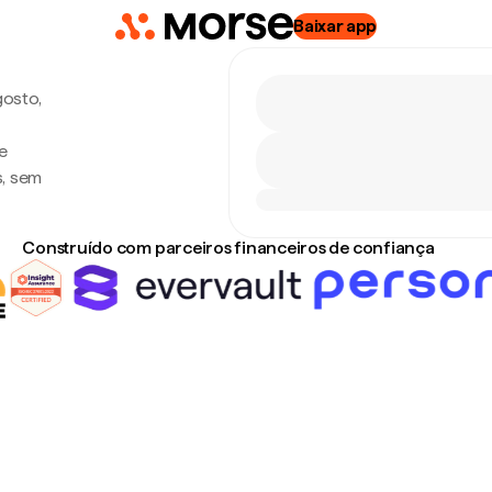
Baixar app
gosto,
e
s, sem
Construído com parceiros financeiros de confiança