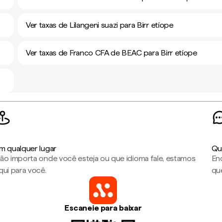
Ver taxas de Lilangeni suazi para Birr etíope
Ver taxas de Franco CFA de BEAC para Birr etíope
m qualquer lugar
Qu
ão importa onde você esteja ou que idioma fale, estamos
En
qui para você.
que
Escaneie para baixar