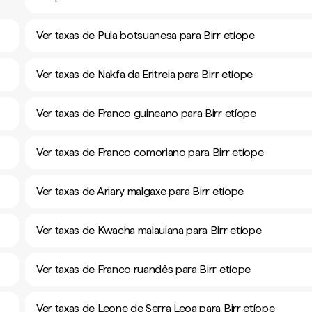
Ver taxas de Pula botsuanesa para Birr etíope
Ver taxas de Nakfa da Eritreia para Birr etíope
Ver taxas de Franco guineano para Birr etíope
Ver taxas de Franco comoriano para Birr etíope
Ver taxas de Ariary malgaxe para Birr etíope
Ver taxas de Kwacha malauiana para Birr etíope
Ver taxas de Franco ruandês para Birr etíope
Ver taxas de Leone de Serra Leoa para Birr etíope