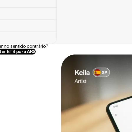
r no sentido contrário?
er ETB para ARS