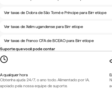
Ver taxas de Dobra de São Tomé e Príncipe para Birr etíope
Ver taxas de Xelim ugandense para Birr etíope
Ver taxas de Franco CFA de BCEAO para Birr etíope
Suporte que você pode contar
A qualquer hora
E
Obtenha ajuda 24/7, o ano todo. Alimentado por IA,
N
apoiado pela nossa equipe de suporte.
a