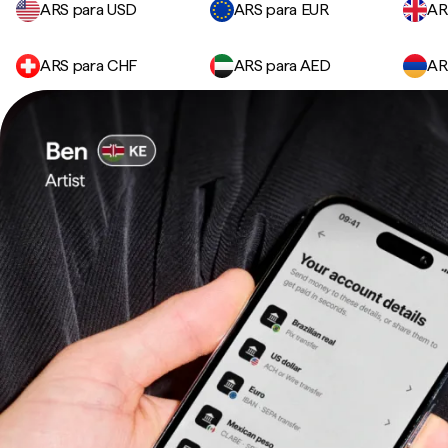
ARS para USD
ARS para EUR
AR
ARS para CHF
ARS para AED
AR