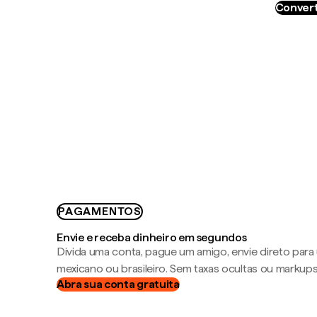
Convert
PAGAMENTOS
Envie e receba dinheiro em segundos
Divida uma conta, pague um amigo, envie direto par
mexicano ou brasileiro. Sem taxas ocultas ou markup
Abra sua conta gratuita