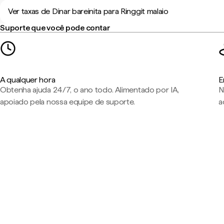
Ver taxas de Dinar bareinita para Ringgit malaio
Suporte que você pode contar
A qualquer hora
E
Obtenha ajuda 24/7, o ano todo. Alimentado por IA,
N
apoiado pela nossa equipe de suporte.
a