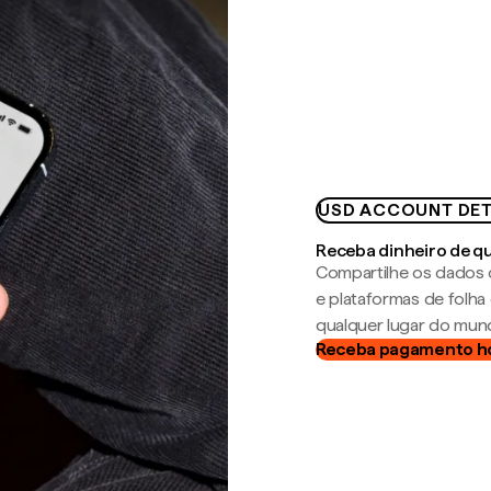
USD ACCOUNT DET
Receba dinheiro de q
Compartilhe os dados 
e plataformas de folh
qualquer lugar do mun
Receba pagamento h