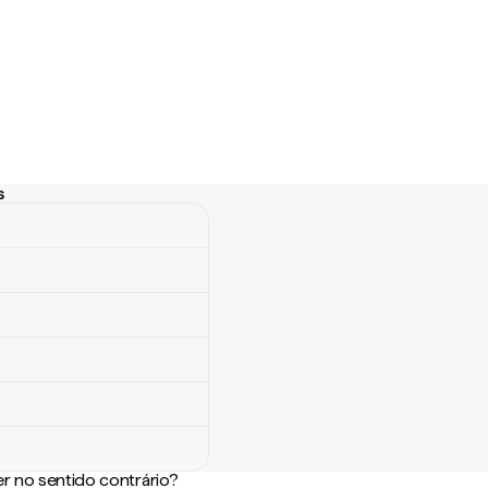
s
r no sentido contrário?