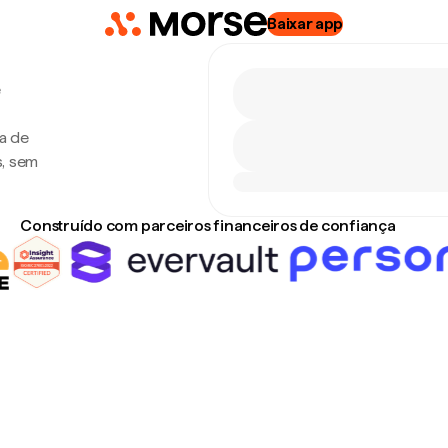
Baixar app
e
xa de
s, sem
Construído com parceiros financeiros de confiança