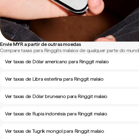
Envie MYR a partir de outras moedas
Compare taxas para Ringgits malaios de qualquer parte do mund
Ver taxas de Dólar americano para Ringgit malaio
Ver taxas de Libra esterlina para Ringgit malaio
Ver taxas de Dólar bruneano para Ringgit malaio
Ver taxas de Rupia indonésia para Ringgit malaio
Ver taxas de Tugrik mongol para Ringgit malaio