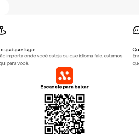
m qualquer lugar
Qu
ão importa onde você esteja ou que idioma fale, estamos
En
qui para você.
que
Escaneie para baixar