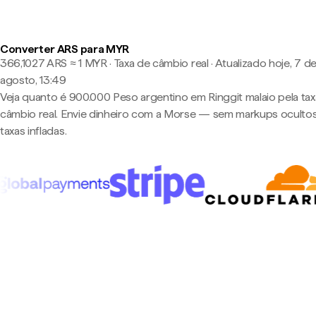
Converter ARS para MYR
366,1027 ARS ≈ 1 MYR · Taxa de câmbio real
·
Atualizado hoje, 7 d
agosto, 13:49
Veja quanto é 900.000 Peso argentino em Ringgit malaio pela ta
câmbio real. Envie dinheiro com a Morse — sem markups oculto
taxas infladas.