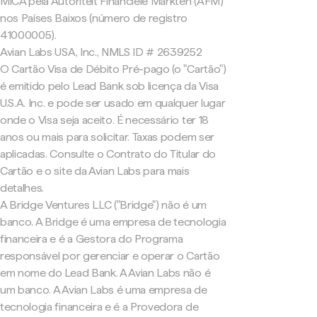
MiCA pela Autoriteit Financiële Markten (AFM)
nos Países Baixos (número de registro
41000005).
Avian Labs USA, Inc., NMLS ID # 2639252
O Cartão Visa de Débito Pré-pago (o "Cartão")
é emitido pelo Lead Bank sob licença da Visa
U.S.A. Inc. e pode ser usado em qualquer lugar
onde o Visa seja aceito. É necessário ter 18
anos ou mais para solicitar. Taxas podem ser
aplicadas. Consulte o Contrato do Titular do
Cartão e o site da Avian Labs para mais
detalhes.
A Bridge Ventures LLC ("Bridge") não é um
banco. A Bridge é uma empresa de tecnologia
financeira e é a Gestora do Programa
responsável por gerenciar e operar o Cartão
em nome do Lead Bank. A Avian Labs não é
um banco. A Avian Labs é uma empresa de
tecnologia financeira e é a Provedora de