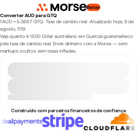
Baixar
Converter AUD para GTQ
1 AUD ≈ 5,3887 GTQ · Taxa de câmbio real
·
Atualizado hoje, 9 de
agosto, 11:19
Veja quanto é 1.500 Dólar australiano em Quetzal guatemalteco
pela taxa de câmbio real. Envie dinheiro com a Morse — sem
markups ocultos, sem taxas infladas.
Construído com parceiros financeiros de confiança