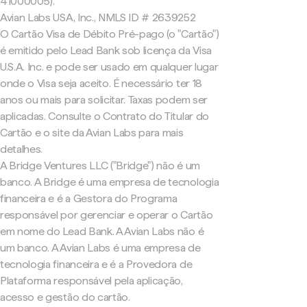
41000005).
Avian Labs USA, Inc., NMLS ID # 2639252
O Cartão Visa de Débito Pré-pago (o "Cartão")
é emitido pelo Lead Bank sob licença da Visa
U.S.A. Inc. e pode ser usado em qualquer lugar
onde o Visa seja aceito. É necessário ter 18
anos ou mais para solicitar. Taxas podem ser
aplicadas. Consulte o Contrato do Titular do
Cartão e o site da Avian Labs para mais
detalhes.
A Bridge Ventures LLC ("Bridge") não é um
banco. A Bridge é uma empresa de tecnologia
financeira e é a Gestora do Programa
responsável por gerenciar e operar o Cartão
em nome do Lead Bank. A Avian Labs não é
um banco. A Avian Labs é uma empresa de
tecnologia financeira e é a Provedora de
Plataforma responsável pela aplicação,
acesso e gestão do cartão.