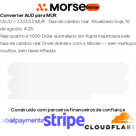
Baixar
Converter AUD para MUR
1 AUD ≈ 33,1433 MUR · Taxa de câmbio real
·
Atualizado hoje, 10
de agosto, 4:25
Veja quanto é 1.500 Dólar australiano em Rupia mauriciana pela
taxa de câmbio real. Envie dinheiro com a Morse — sem markups
ocultos, sem taxas infladas.
Construído com parceiros financeiros de confiança