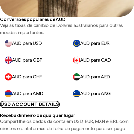
Conversões populares de AUD
Veja as taxas de câmbio de Dólares australianos para outras
moedas importantes.
AUD para USD
AUD para EUR
AUD para GBP
AUD para CAD
AUD para CHF
AUD para AED
AUD para AMD
AUD para ANG
USD ACCOUNT DETAILS
Receba dinheiro de qualquer lugar
Compartilhe os dados da conta em USD, EUR, MXN e BRL com
clientes e plataformas de folha de pagamento para ser pago