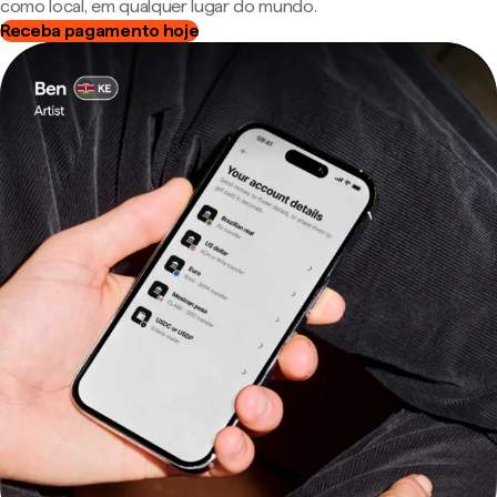
como local, em qualquer lugar do mundo.
Receba pagamento hoje