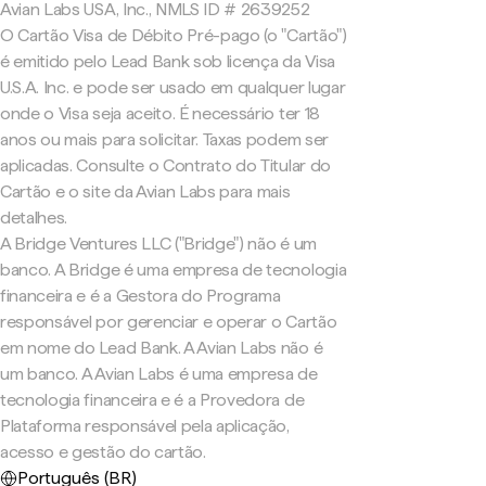
Avian Labs USA, Inc., NMLS ID # 2639252
O Cartão Visa de Débito Pré-pago (o "Cartão")
é emitido pelo Lead Bank sob licença da Visa
U.S.A. Inc. e pode ser usado em qualquer lugar
onde o Visa seja aceito. É necessário ter 18
anos ou mais para solicitar. Taxas podem ser
aplicadas. Consulte o Contrato do Titular do
Cartão e o site da Avian Labs para mais
detalhes.
A Bridge Ventures LLC ("Bridge") não é um
banco. A Bridge é uma empresa de tecnologia
financeira e é a Gestora do Programa
responsável por gerenciar e operar o Cartão
em nome do Lead Bank. A Avian Labs não é
um banco. A Avian Labs é uma empresa de
tecnologia financeira e é a Provedora de
Plataforma responsável pela aplicação,
acesso e gestão do cartão.
Português (BR)