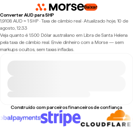
Baixar
Converter AUD para SHP
1,9108 AUD ≈ 1 SHP · Taxa de câmbio real
·
Atualizado hoje, 10 de
agosto, 12:33
Veja quanto é 1.500 Dólar australiano em Libra de Santa Helena
pela taxa de câmbio real. Envie dinheiro com a Morse — sem
markups ocultos, sem taxas infladas.
Construído com parceiros financeiros de confiança