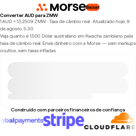
Baixar
Converter AUD para ZMW
1 AUD ≈ 13,2509 ZMW · Taxa de câmbio real
·
Atualizado hoje, 9
de agosto, 5:30
Veja quanto é 1.500 Dólar australiano em Kwacha zambiano pela
taxa de câmbio real. Envie dinheiro com a Morse — sem markups
ocultos, sem taxas infladas.
Construído com parceiros financeiros de confiança