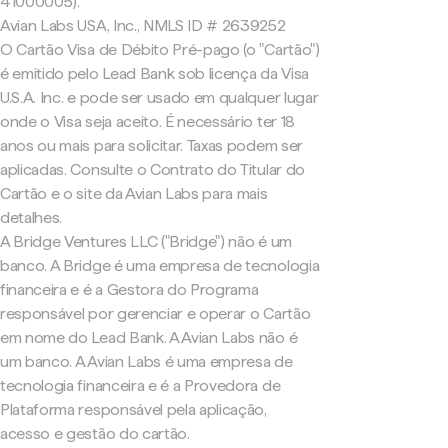
41000005).
Avian Labs USA, Inc., NMLS ID # 2639252
O Cartão Visa de Débito Pré-pago (o "Cartão")
é emitido pelo Lead Bank sob licença da Visa
U.S.A. Inc. e pode ser usado em qualquer lugar
onde o Visa seja aceito. É necessário ter 18
anos ou mais para solicitar. Taxas podem ser
aplicadas. Consulte o Contrato do Titular do
Cartão e o site da Avian Labs para mais
detalhes.
A Bridge Ventures LLC ("Bridge") não é um
banco. A Bridge é uma empresa de tecnologia
financeira e é a Gestora do Programa
responsável por gerenciar e operar o Cartão
em nome do Lead Bank. A Avian Labs não é
um banco. A Avian Labs é uma empresa de
tecnologia financeira e é a Provedora de
Plataforma responsável pela aplicação,
acesso e gestão do cartão.