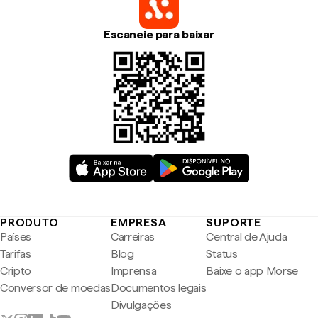
Escaneie para baixar
PRODUTO
EMPRESA
SUPORTE
Países
Carreiras
Central de Ajuda
Tarifas
Blog
Status
Cripto
Imprensa
Baixe o app Morse
Conversor de moedas
Documentos legais
Divulgações