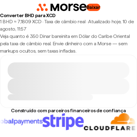
Baixar
Converter BHD para XCD
1 BHD ≈ 7,1809 XCD · Taxa de câmbio real
·
Atualizado hoje, 10 de
agosto, 11:57
Veja quanto é 350 Dinar bareinita em Dólar do Caribe Oriental
pela taxa de câmbio real. Envie dinheiro com a Morse — sem
markups ocultos, sem taxas infladas.
Construído com parceiros financeiros de confiança