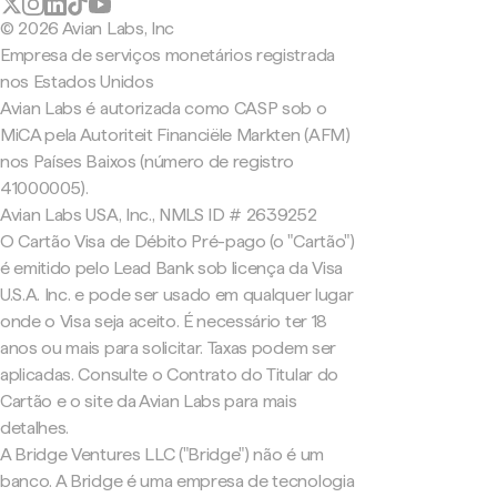
© 2026 Avian Labs, Inc
Empresa de serviços monetários registrada
nos Estados Unidos
Avian Labs é autorizada como CASP sob o
MiCA pela Autoriteit Financiële Markten (AFM)
nos Países Baixos (número de registro
41000005).
Avian Labs USA, Inc., NMLS ID # 2639252
O Cartão Visa de Débito Pré-pago (o "Cartão")
é emitido pelo Lead Bank sob licença da Visa
U.S.A. Inc. e pode ser usado em qualquer lugar
onde o Visa seja aceito. É necessário ter 18
anos ou mais para solicitar. Taxas podem ser
aplicadas. Consulte o Contrato do Titular do
Cartão e o site da Avian Labs para mais
detalhes.
A Bridge Ventures LLC ("Bridge") não é um
banco. A Bridge é uma empresa de tecnologia