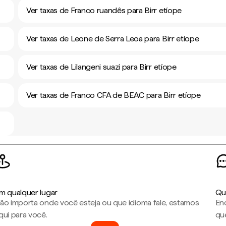
Ver taxas de Franco ruandês para Birr etíope
Ver taxas de Leone de Serra Leoa para Birr etíope
Ver taxas de Lilangeni suazi para Birr etíope
Ver taxas de Franco CFA de BEAC para Birr etíope
m qualquer lugar
Qu
ão importa onde você esteja ou que idioma fale, estamos
En
qui para você.
que