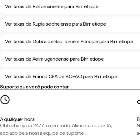
Ver taxas de Rial omanense para Birr etíope
Ver taxas de Rupia seichelense para Birr etíope
Ver taxas de Dobra de São Tomé e Príncipe para Birr etíope
Ver taxas de Xelim ugandense para Birr etíope
Ver taxas de Franco CFA de BCEAO para Birr etíope
Suporte que você pode contar
A qualquer hora
E
Obtenha ajuda 24/7, o ano todo. Alimentado por IA,
N
apoiado pela nossa equipe de suporte.
a