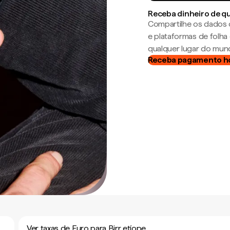
Receba dinheiro de q
Compartilhe os dados 
e plataformas de folh
qualquer lugar do mun
Receba pagamento h
Ver taxas de Euro para Birr etíope