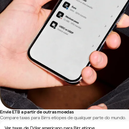
Envie ETB a partir de outras moedas
Compare taxas para Birrs etíopes de qualquer parte do mundo.
Ver taxas de Dólar americano para Birr etíope