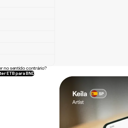
r no sentido contrário?
er ETB para BND