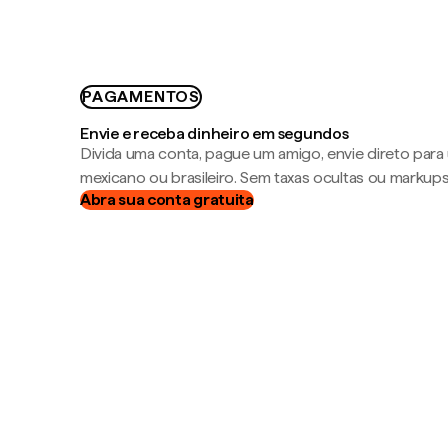
PAGAMENTOS
Envie e receba dinheiro em segundos
Divida uma conta, pague um amigo, envie direto par
mexicano ou brasileiro. Sem taxas ocultas ou markup
Abra sua conta gratuita