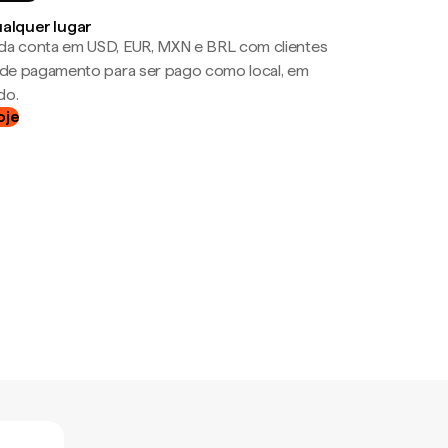
ualquer lugar
da conta em USD, EUR, MXN e BRL com clientes
a de pagamento para ser pago como local, em
do.
oje