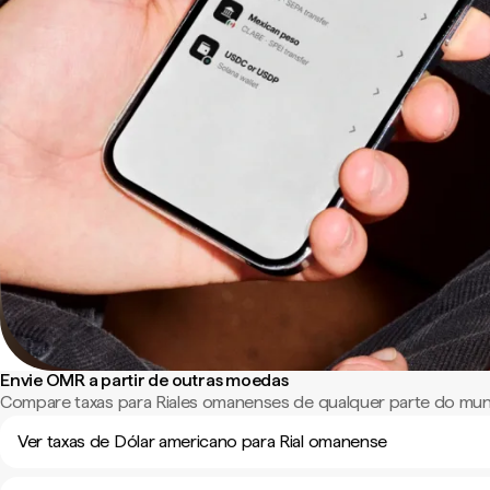
Envie OMR a partir de outras moedas
Compare taxas para Riales omanenses de qualquer parte do mu
Ver taxas de Dólar americano para Rial omanense