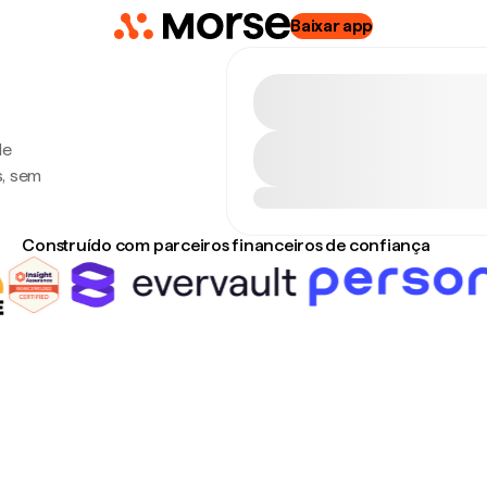
Baixar app
de
s, sem
Construído com parceiros financeiros de confiança