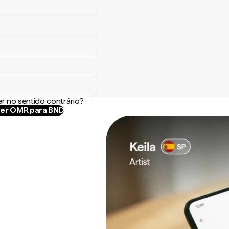
r no sentido contrário?
er OMR para BND