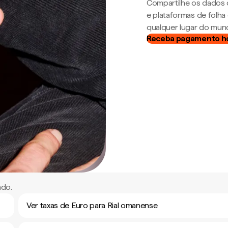
Compartilhe os dados 
e plataformas de folh
qualquer lugar do mun
Receba pagamento h
ndo.
Ver taxas de Euro para Rial omanense