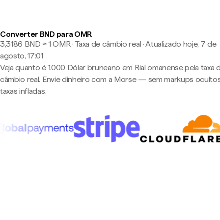
Converter BND para OMR
3,3186 BND ≈ 1 OMR · Taxa de câmbio real
·
Atualizado hoje, 7 de
agosto, 17:01
Veja quanto é 1.000 Dólar bruneano em Rial omanense pela taxa 
câmbio real. Envie dinheiro com a Morse — sem markups oculto
taxas infladas.