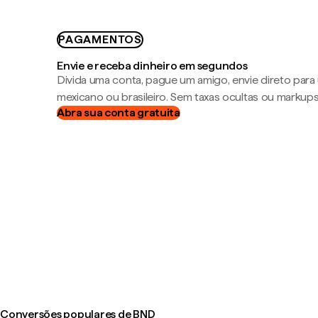
PAGAMENTOS
Envie e receba dinheiro em segundos
Divida uma conta, pague um amigo, envie direto par
mexicano ou brasileiro. Sem taxas ocultas ou markup
Abra sua conta gratuita
Conversões populares de BND