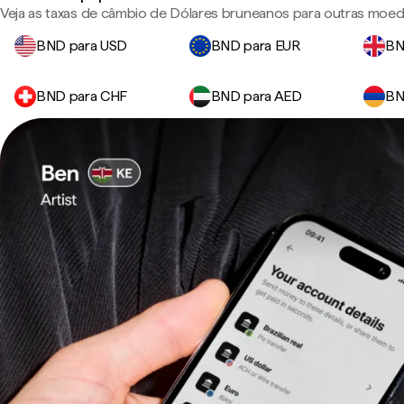
Veja as taxas de câmbio de Dólares bruneanos para outras moed
BND para USD
BND para EUR
BN
BND para CHF
BND para AED
BN