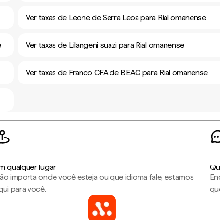
Ver taxas de Leone de Serra Leoa para Rial omanense
e
Ver taxas de Lilangeni suazi para Rial omanense
Ver taxas de Franco CFA de BEAC para Rial omanense
m qualquer lugar
Qu
ão importa onde você esteja ou que idioma fale, estamos
En
qui para você.
que