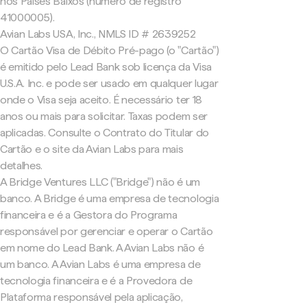
nos Países Baixos (número de registro
41000005).
Avian Labs USA, Inc., NMLS ID # 2639252
O Cartão Visa de Débito Pré-pago (o "Cartão")
é emitido pelo Lead Bank sob licença da Visa
U.S.A. Inc. e pode ser usado em qualquer lugar
onde o Visa seja aceito. É necessário ter 18
anos ou mais para solicitar. Taxas podem ser
aplicadas. Consulte o Contrato do Titular do
Cartão e o site da Avian Labs para mais
detalhes.
A Bridge Ventures LLC ("Bridge") não é um
banco. A Bridge é uma empresa de tecnologia
financeira e é a Gestora do Programa
responsável por gerenciar e operar o Cartão
em nome do Lead Bank. A Avian Labs não é
um banco. A Avian Labs é uma empresa de
tecnologia financeira e é a Provedora de
Plataforma responsável pela aplicação,