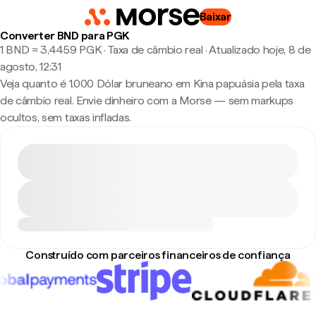
Baixar
Converter BND para PGK
1 BND ≈ 3,4459 PGK · Taxa de câmbio real
·
Atualizado hoje, 8 de
agosto, 12:31
Veja quanto é 1.000 Dólar bruneano em Kina papuásia pela taxa
de câmbio real. Envie dinheiro com a Morse — sem markups
ocultos, sem taxas infladas.
Construído com parceiros financeiros de confiança