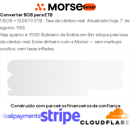
Baixar
Converter BOB para ETB
1 BOB ≈ 13,5870 ETB · Taxa de câmbio real
·
Atualizado hoje, 7 de
agosto, 11:55
Veja quanto é 7.000 Boliviano da Bolívia em Birr etíope pela taxa
de câmbio real. Envie dinheiro com a Morse — sem markups
ocultos, sem taxas infladas.
Construído com parceiros financeiros de confiança