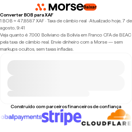
Baixar
Converter BOB para XAF
1 BOB ≈ 47,8587 XAF · Taxa de câmbio real
·
Atualizado hoje, 7 de
agosto, 9:41
Veja quanto é 7.000 Boliviano da Bolívia em Franco CFA de BEAC
pela taxa de câmbio real. Envie dinheiro com a Morse — sem
markups ocultos, sem taxas infladas.
Construído com parceiros financeiros de confiança