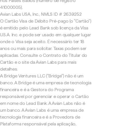
nos Países Baixos (número de registro
41000005).
Avian Labs USA, Inc., NMLS ID # 2639252
O Cartão Visa de Débito Pré-pago (o "Cartão")
é emitido pelo Lead Bank sob licença da Visa
U.S.A. Inc. e pode ser usado em qualquer lugar
onde o Visa seja aceito. É necessário ter 18
anos ou mais para solicitar. Taxas podem ser
aplicadas. Consulte o Contrato do Titular do
Cartão e o site da Avian Labs para mais
detalhes.
A Bridge Ventures LLC ("Bridge") não é um
banco. A Bridge é uma empresa de tecnologia
financeira e é a Gestora do Programa
responsável por gerenciar e operar o Cartão
em nome do Lead Bank. A Avian Labs não é
um banco. A Avian Labs é uma empresa de
tecnologia financeira e é a Provedora de
Plataforma responsável pela aplicação,