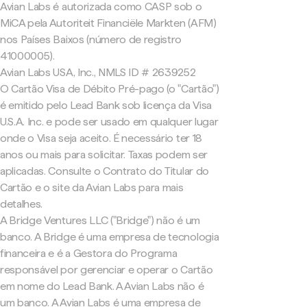
Avian Labs é autorizada como CASP sob o
MiCA pela Autoriteit Financiële Markten (AFM)
nos Países Baixos (número de registro
41000005).
Avian Labs USA, Inc., NMLS ID # 2639252
O Cartão Visa de Débito Pré-pago (o "Cartão")
é emitido pelo Lead Bank sob licença da Visa
U.S.A. Inc. e pode ser usado em qualquer lugar
onde o Visa seja aceito. É necessário ter 18
anos ou mais para solicitar. Taxas podem ser
aplicadas. Consulte o Contrato do Titular do
Cartão e o site da Avian Labs para mais
detalhes.
A Bridge Ventures LLC ("Bridge") não é um
banco. A Bridge é uma empresa de tecnologia
financeira e é a Gestora do Programa
responsável por gerenciar e operar o Cartão
em nome do Lead Bank. A Avian Labs não é
um banco. A Avian Labs é uma empresa de