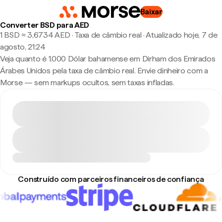
Baixar
Converter BSD para AED
1 BSD ≈ 3,6734 AED · Taxa de câmbio real
·
Atualizado hoje, 7 de
agosto, 21:24
Veja quanto é 1.000 Dólar bahamense em Dirham dos Emirados
Árabes Unidos pela taxa de câmbio real. Envie dinheiro com a
Morse — sem markups ocultos, sem taxas infladas.
Construído com parceiros financeiros de confiança