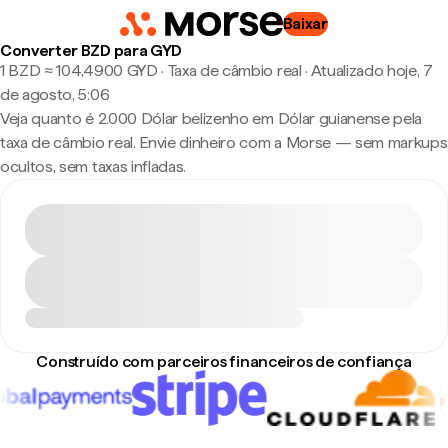
Baixar
Converter BZD para GYD
1 BZD ≈ 104,4900 GYD · Taxa de câmbio real
·
Atualizado hoje, 7
de agosto, 5:06
Veja quanto é 2.000 Dólar belizenho em Dólar guianense pela
taxa de câmbio real. Envie dinheiro com a Morse — sem markups
ocultos, sem taxas infladas.
Construído com parceiros financeiros de confiança