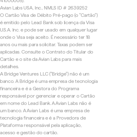
41000005).
Avian Labs USA, Inc., NMLS ID # 2639252
O Cartão Visa de Débito Pré-pago (o "Cartão")
é emitido pelo Lead Bank sob licença da Visa
U.S.A. Inc. e pode ser usado em qualquer lugar
onde o Visa seja aceito. É necessário ter 18
anos ou mais para solicitar. Taxas podem ser
aplicadas. Consulte o Contrato do Titular do
Cartão e o site da Avian Labs para mais
detalhes.
A Bridge Ventures LLC ("Bridge") não é um
banco. A Bridge é uma empresa de tecnologia
financeira e é a Gestora do Programa
responsável por gerenciar e operar o Cartão
em nome do Lead Bank. A Avian Labs não é
um banco. A Avian Labs é uma empresa de
tecnologia financeira e é a Provedora de
Plataforma responsável pela aplicação,
acesso e gestão do cartão.