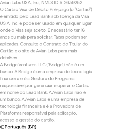
Avian Labs USA, Inc., NMLS ID # 2639252
O Cartão Visa de Débito Pré-pago (o "Cartão")
é emitido pelo Lead Bank sob licença da Visa
U.S.A. Inc. e pode ser usado em qualquer lugar
onde o Visa seja aceito. É necessário ter 18
anos ou mais para solicitar. Taxas podem ser
aplicadas. Consulte o Contrato do Titular do
Cartão e o site da Avian Labs para mais
detalhes.
A Bridge Ventures LLC ("Bridge") não é um
banco. A Bridge é uma empresa de tecnologia
financeira e é a Gestora do Programa
responsável por gerenciar e operar o Cartão
em nome do Lead Bank. A Avian Labs não é
um banco. A Avian Labs é uma empresa de
tecnologia financeira e é a Provedora de
Plataforma responsável pela aplicação,
acesso e gestão do cartão.
Português (BR)