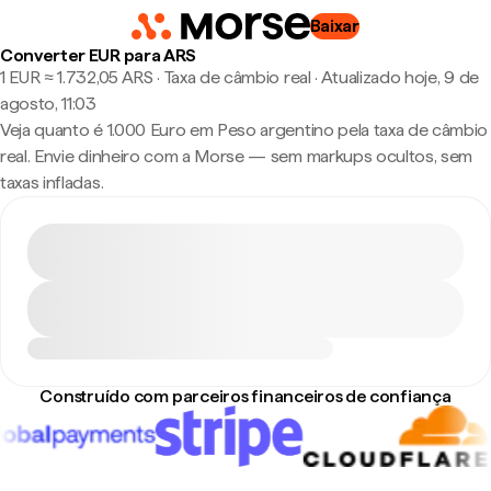
Baixar
Converter EUR para ARS
1 EUR ≈ 1.732,05 ARS · Taxa de câmbio real
·
Atualizado hoje, 9 de
agosto, 11:03
Veja quanto é 1.000 Euro em Peso argentino pela taxa de câmbio
real. Envie dinheiro com a Morse — sem markups ocultos, sem
taxas infladas.
Construído com parceiros financeiros de confiança