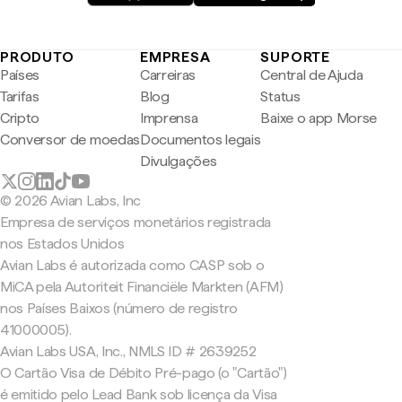
PRODUTO
EMPRESA
SUPORTE
Países
Carreiras
Central de Ajuda
Tarifas
Blog
Status
Cripto
Imprensa
Baixe o app Morse
Conversor de moedas
Documentos legais
Divulgações
© 2026 Avian Labs, Inc
Empresa de serviços monetários registrada
nos Estados Unidos
Avian Labs é autorizada como CASP sob o
MiCA pela Autoriteit Financiële Markten (AFM)
nos Países Baixos (número de registro
41000005).
Avian Labs USA, Inc., NMLS ID # 2639252
O Cartão Visa de Débito Pré-pago (o "Cartão")
é emitido pelo Lead Bank sob licença da Visa