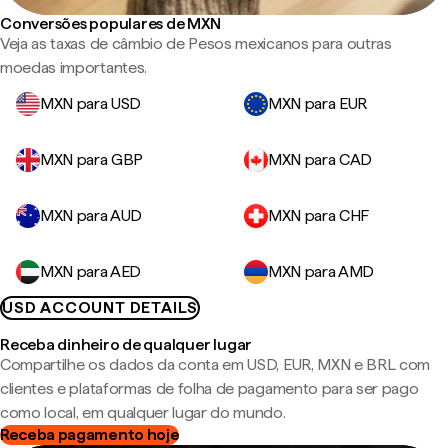
Conversões populares de MXN
Veja as taxas de câmbio de Pesos mexicanos para outras
moedas importantes.
MXN para USD
MXN para EUR
MXN para GBP
MXN para CAD
MXN para AUD
MXN para CHF
MXN para AED
MXN para AMD
USD ACCOUNT DETAILS
Receba dinheiro de qualquer lugar
Compartilhe os dados da conta em USD, EUR, MXN e BRL com
clientes e plataformas de folha de pagamento para ser pago
como local, em qualquer lugar do mundo.
Receba pagamento hoje