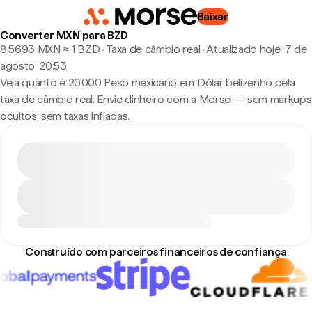
Baixar
Converter MXN para BZD
8,5693 MXN ≈ 1 BZD · Taxa de câmbio real
·
Atualizado hoje, 7 de
agosto, 20:53
Veja quanto é 20.000 Peso mexicano em Dólar belizenho pela
taxa de câmbio real. Envie dinheiro com a Morse — sem markups
ocultos, sem taxas infladas.
Construído com parceiros financeiros de confiança