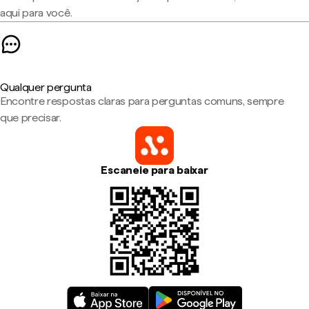
aqui para você.
Qualquer pergunta
Encontre respostas claras para perguntas comuns, sempre
que precisar.
Escaneie para baixar