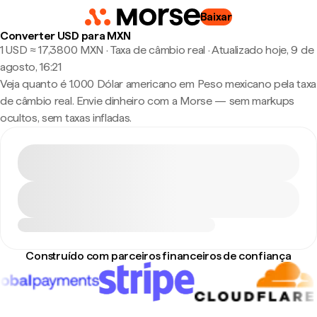
Baixar
Converter USD para MXN
1 USD ≈ 17,3800 MXN · Taxa de câmbio real
·
Atualizado hoje, 9 de
agosto, 16:21
Veja quanto é 1.000 Dólar americano em Peso mexicano pela taxa
de câmbio real. Envie dinheiro com a Morse — sem markups
ocultos, sem taxas infladas.
Construído com parceiros financeiros de confiança