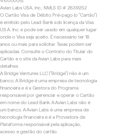
41000005).
Avian Labs USA, Inc., NMLS ID # 2639252
O Cartão Visa de Débito Pré-pago (o "Cartão")
é emitido pelo Lead Bank sob licença da Visa
U.S.A. Inc. e pode ser usado em qualquer lugar
onde o Visa seja aceito. É necessário ter 18
anos ou mais para solicitar. Taxas podem ser
aplicadas. Consulte o Contrato do Titular do
Cartão e o site da Avian Labs para mais
detalhes.
A Bridge Ventures LLC ("Bridge") não é um
banco. A Bridge é uma empresa de tecnologia
financeira e é a Gestora do Programa
responsável por gerenciar e operar o Cartão
em nome do Lead Bank. A Avian Labs não é
um banco. A Avian Labs é uma empresa de
tecnologia financeira e é a Provedora de
Plataforma responsável pela aplicação,
acesso e gestão do cartão.