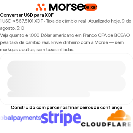
Baixar
Converter USD para XOF
1 USD ≈ 567,5101 XOF · Taxa de câmbio real
·
Atualizado hoje, 9 de
agosto, 5:10
Veja quanto é 1.000 Dólar americano em Franco CFA de BCEAO
pela taxa de câmbio real. Envie dinheiro com a Morse — sem
markups ocultos, sem taxas infladas.
Construído com parceiros financeiros de confiança