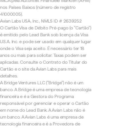
MiCA pela Autoriteit Financiële Markten (AFM)
nos Países Baixos (número de registro
41000005).
Avian Labs USA, Inc., NMLS ID # 2639252
O Cartão Visa de Débito Pré-pago (o "Cartão")
é emitido pelo Lead Bank sob licença da Visa
U.S.A. Inc. e pode ser usado em qualquer lugar
onde o Visa seja aceito. É necessário ter 18
anos ou mais para solicitar. Taxas podem ser
aplicadas. Consulte o Contrato do Titular do
Cartão e o site da Avian Labs para mais
detalhes.
A Bridge Ventures LLC ("Bridge") não é um
banco. A Bridge é uma empresa de tecnologia
financeira e é a Gestora do Programa
responsável por gerenciar e operar o Cartão
em nome do Lead Bank. A Avian Labs não é
um banco. A Avian Labs é uma empresa de
tecnologia financeira e é a Provedora de