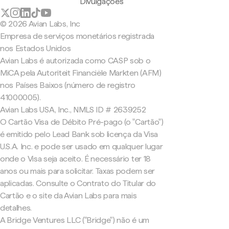
Divulgações
© 2026 Avian Labs, Inc
Empresa de serviços monetários registrada
nos Estados Unidos
Avian Labs é autorizada como CASP sob o
MiCA pela Autoriteit Financiële Markten (AFM)
nos Países Baixos (número de registro
41000005).
Avian Labs USA, Inc., NMLS ID # 2639252
O Cartão Visa de Débito Pré-pago (o "Cartão")
é emitido pelo Lead Bank sob licença da Visa
U.S.A. Inc. e pode ser usado em qualquer lugar
onde o Visa seja aceito. É necessário ter 18
anos ou mais para solicitar. Taxas podem ser
aplicadas. Consulte o Contrato do Titular do
Cartão e o site da Avian Labs para mais
detalhes.
A Bridge Ventures LLC ("Bridge") não é um