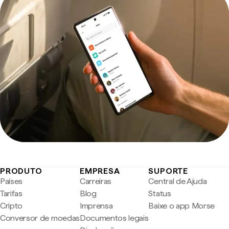
PRODUTO
EMPRESA
SUPORTE
Países
Carreiras
Central de Ajuda
Tarifas
Blog
Status
Cripto
Imprensa
Baixe o app Morse
Conversor de moedas
Documentos legais