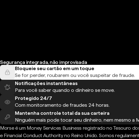
Segurança integrada, não improvisada
Bloqueie seu cartão em um toque
Se for perder, roubarem ou você suspeitar de fraude.
Notificações instantâneas
Para você saber quando o dinheiro se move.
Protegido 24/7
Com monitoramento de fraudes 24 horas.
Mantenha controle total da sua carteira
Ninguém mais pode tocar seu dinheiro, nem mesmo a 
Morse é um Money Services Business registrado no Tesouro do
e Financial Conduct Authority no Reino Unido. Somos regulame