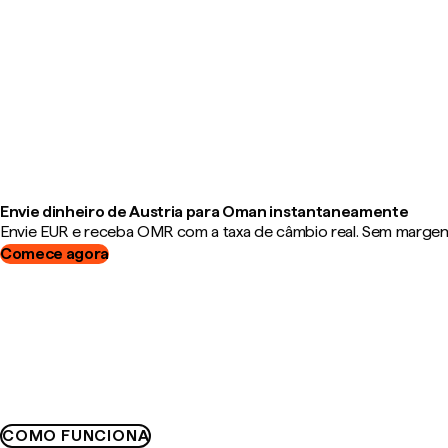
Envie dinheiro de Austria para Oman instantaneamente
Envie EUR e receba OMR com a taxa de câmbio real. Sem margens,
Comece agora
COMO FUNCIONA