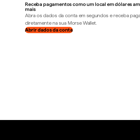
Receba pagamentos como um local em dólares ame
mais
Abra os dados da conta em segundos e receba pa
diretamente na sua Morse Wallet.
Abrir dados da conta