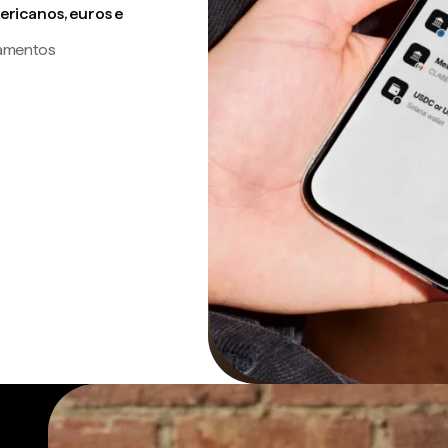
ricanos, euros e
gamentos