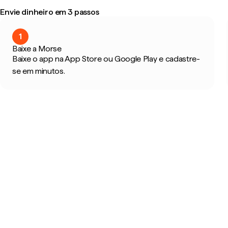
Envie dinheiro em 3 passos
1
Baixe a Morse
Baixe o app na App Store ou Google Play e cadastre-
se em minutos.