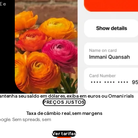
E e
ntenha seu saldo em dólares, exiba em euros ou Omani rials
PREÇOS JUSTOS
Taxa de câmbio real, sem margens
ogle. Sem spreads, sem
Ver tarifas