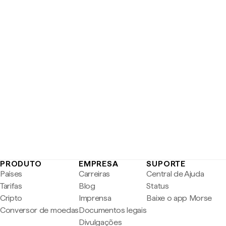
PRODUTO
EMPRESA
SUPORTE
Países
Carreiras
Central de Ajuda
Tarifas
Blog
Status
Cripto
Imprensa
Baixe o app Morse
Conversor de moedas
Documentos legais
Divulgações