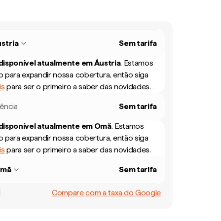
stria
Sem tarifa
 disponível atualmente em
Áustria
.
Estamos
 para expandir nossa cobertura, então siga
is
para ser o primeiro a saber das novidades.
rência
Sem tarifa
 disponível atualmente em
Omã
.
Estamos
 para expandir nossa cobertura, então siga
is
para ser o primeiro a saber das novidades.
mã
Sem tarifa
Compare com a taxa do Google