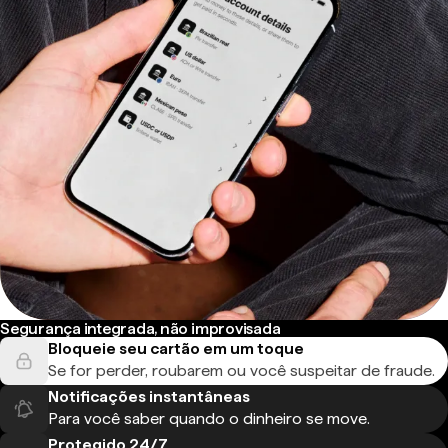
Segurança integrada, não improvisada
Bloqueie seu cartão em um toque
Se for perder, roubarem ou você suspeitar de fraude.
Notificações instantâneas
Para você saber quando o dinheiro se move.
Protegido 24/7