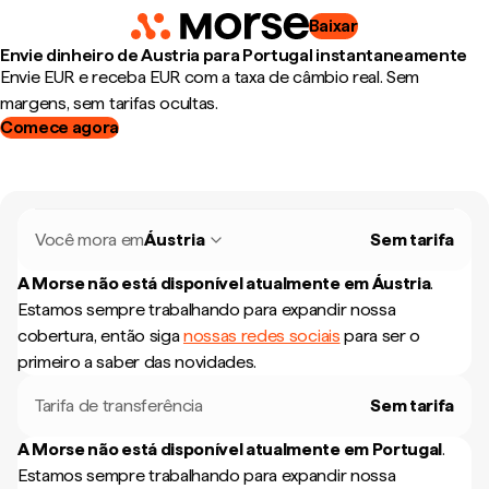
Baixar
Envie dinheiro de Austria para Portugal instantaneamente
Envie EUR e receba EUR com a taxa de câmbio real. Sem
margens, sem tarifas ocultas.
Comece agora
Você mora em
Áustria
Sem tarifa
A Morse não está disponível atualmente em
Áustria
.
Estamos sempre trabalhando para expandir nossa
cobertura, então siga
nossas redes sociais
para ser o
primeiro a saber das novidades.
Tarifa de transferência
Sem tarifa
A Morse não está disponível atualmente em
Portugal
.
Estamos sempre trabalhando para expandir nossa