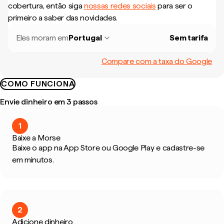
cobertura, então siga
nossas redes sociais
para ser o
primeiro a saber das novidades.
Eles moram em
Portugal
Sem tarifa
Compare com a taxa do Google
COMO FUNCIONA
Envie dinheiro em 3 passos
1
Baixe a Morse
Baixe o app na App Store ou Google Play e cadastre-se
em minutos.
2
Adicione dinheiro