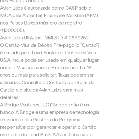
nos Estados Unidos
Avian Labs é autorizada como CASP sob o
MiCA pela Autoriteit Financiële Markten (AFM)
nos Países Baixos (número de registro
41000005).
Avian Labs USA, Inc., NMLS ID # 2639252
O Cartão Visa de Débito Pré-pago (o "Cartão")
é emitido pelo Lead Bank sob licença da Visa
U.S.A. Inc. e pode ser usado em qualquer lugar
onde o Visa seja aceito. É necessário ter 18
anos ou mais para solicitar. Taxas podem ser
aplicadas. Consulte o Contrato do Titular do
Cartão e o site da Avian Labs para mais
detalhes.
A Bridge Ventures LLC ("Bridge") não é um
banco. A Bridge é uma empresa de tecnologia
financeira e é a Gestora do Programa
responsável por gerenciar e operar o Cartão
em nome do Lead Bank. A Avian Labs não é