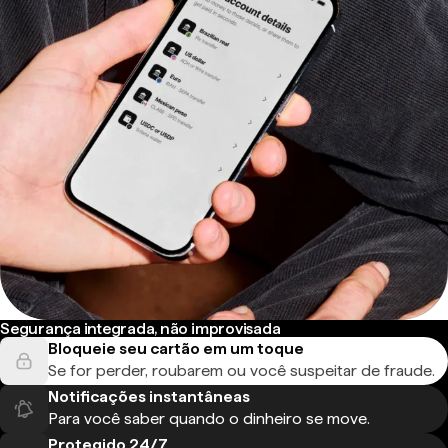
Segurança integrada, não improvisada
Bloqueie seu cartão em um toque
Se for perder, roubarem ou você suspeitar de fraude.
Notificações instantâneas
Para você saber quando o dinheiro se move.
Protegido 24/7