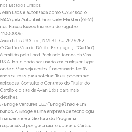
nos Estados Unidos
Avian Labs é autorizada como CASP sob o
MiCA pela Autoriteit Financiële Markten (AFM)
nos Países Baixos (número de registro
41000005).
Avian Labs USA, Inc., NMLS ID # 2639252
O Cartão Visa de Débito Pré-pago (o "Cartão")
é emitido pelo Lead Bank sob licença da Visa
U.S.A. Inc. e pode ser usado em qualquer lugar
onde o Visa seja aceito. É necessário ter 18
anos ou mais para solicitar. Taxas podem ser
aplicadas. Consulte o Contrato do Titular do
Cartão e o site da Avian Labs para mais
detalhes.
A Bridge Ventures LLC ("Bridge") não é um
banco. A Bridge é uma empresa de tecnologia
financeira e é a Gestora do Programa
responsável por gerenciar e operar o Cartão