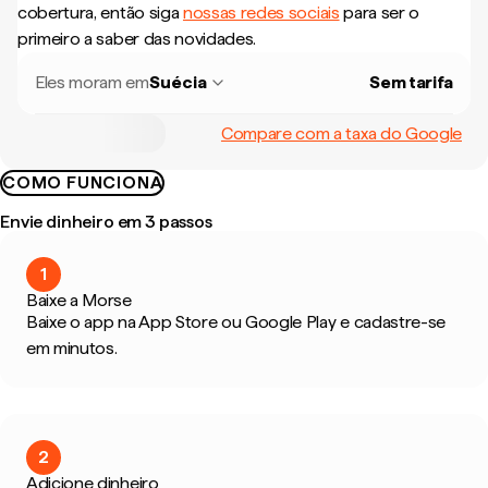
cobertura, então siga
nossas redes sociais
para ser o
primeiro a saber das novidades.
Eles moram em
Suécia
Sem tarifa
Compare com a taxa do Google
COMO FUNCIONA
Envie dinheiro em 3 passos
1
Baixe a Morse
Baixe o app na App Store ou Google Play e cadastre-se
em minutos.
2
Adicione dinheiro