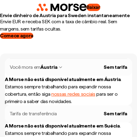
Baixar
Envie dinheiro de Austria para Sweden instantaneamente
Envie EUR e receba SEK com a taxa de câmbio real. Sem
margens, sem tarifas ocultas.
Comece agora
Você mora em
Áustria
Sem tarifa
A Morse não está disponível atualmente em
Áustria
.
Estamos sempre trabalhando para expandir nossa
cobertura, então siga
nossas redes sociais
para ser o
primeiro a saber das novidades.
Tarifa de transferência
Sem tarifa
A Morse não está disponível atualmente em
Suécia
.
Estamos sempre trabalhando para expandir nossa