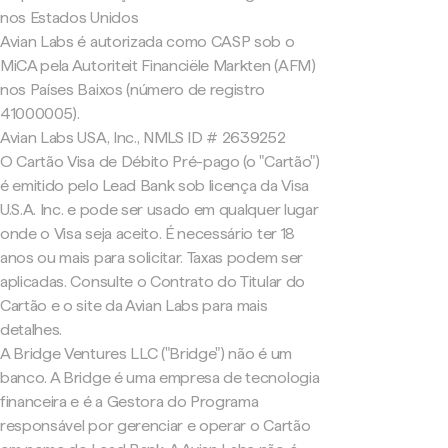
nos Estados Unidos
Avian Labs é autorizada como CASP sob o
MiCA pela Autoriteit Financiële Markten (AFM)
nos Países Baixos (número de registro
41000005).
Avian Labs USA, Inc., NMLS ID # 2639252
O Cartão Visa de Débito Pré-pago (o "Cartão")
é emitido pelo Lead Bank sob licença da Visa
U.S.A. Inc. e pode ser usado em qualquer lugar
onde o Visa seja aceito. É necessário ter 18
anos ou mais para solicitar. Taxas podem ser
aplicadas. Consulte o Contrato do Titular do
Cartão e o site da Avian Labs para mais
detalhes.
A Bridge Ventures LLC ("Bridge") não é um
banco. A Bridge é uma empresa de tecnologia
financeira e é a Gestora do Programa
responsável por gerenciar e operar o Cartão