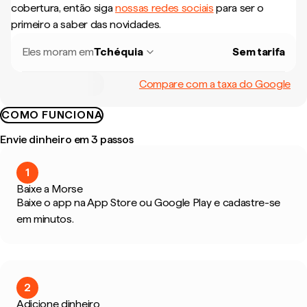
cobertura, então siga
nossas redes sociais
para ser o
primeiro a saber das novidades.
Eles moram em
Tchéquia
Sem tarifa
Compare com a taxa do Google
COMO FUNCIONA
Envie dinheiro em 3 passos
1
Baixe a Morse
Baixe o app na App Store ou Google Play e cadastre-se
em minutos.
2
Adicione dinheiro