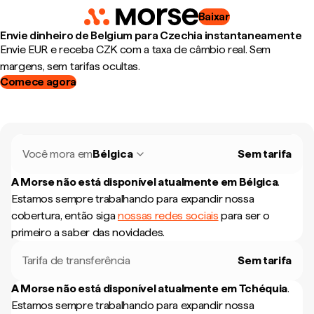
Baixar
Envie dinheiro de Belgium para Czechia instantaneamente
Envie EUR e receba CZK com a taxa de câmbio real. Sem
margens, sem tarifas ocultas.
Comece agora
Você mora em
Bélgica
Sem tarifa
A Morse não está disponível atualmente em
Bélgica
.
Estamos sempre trabalhando para expandir nossa
cobertura, então siga
nossas redes sociais
para ser o
primeiro a saber das novidades.
Tarifa de transferência
Sem tarifa
A Morse não está disponível atualmente em
Tchéquia
.
Estamos sempre trabalhando para expandir nossa