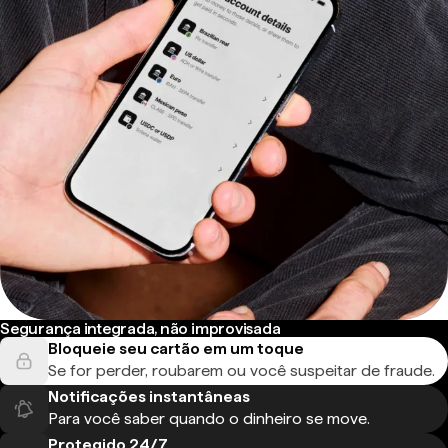
Segurança integrada, não improvisada
Bloqueie seu cartão em um toque
Se for perder, roubarem ou você suspeitar de fraude.
Notificações instantâneas
Para você saber quando o dinheiro se move.
Protegido 24/7