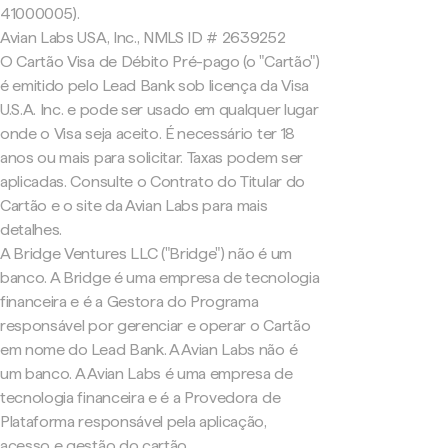
41000005).
Avian Labs USA, Inc., NMLS ID # 2639252
O Cartão Visa de Débito Pré-pago (o "Cartão")
é emitido pelo Lead Bank sob licença da Visa
U.S.A. Inc. e pode ser usado em qualquer lugar
onde o Visa seja aceito. É necessário ter 18
anos ou mais para solicitar. Taxas podem ser
aplicadas. Consulte o Contrato do Titular do
Cartão e o site da Avian Labs para mais
detalhes.
A Bridge Ventures LLC ("Bridge") não é um
banco. A Bridge é uma empresa de tecnologia
financeira e é a Gestora do Programa
responsável por gerenciar e operar o Cartão
em nome do Lead Bank. A Avian Labs não é
um banco. A Avian Labs é uma empresa de
tecnologia financeira e é a Provedora de
Plataforma responsável pela aplicação,
acesso e gestão do cartão.