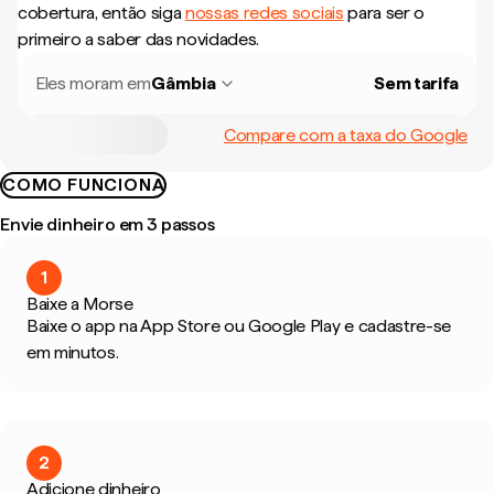
cobertura, então siga
nossas redes sociais
para ser o
primeiro a saber das novidades.
Eles moram em
Gâmbia
Sem tarifa
Compare com a taxa do Google
COMO FUNCIONA
Envie dinheiro em 3 passos
1
Baixe a Morse
Baixe o app na App Store ou Google Play e cadastre-se
em minutos.
2
Adicione dinheiro