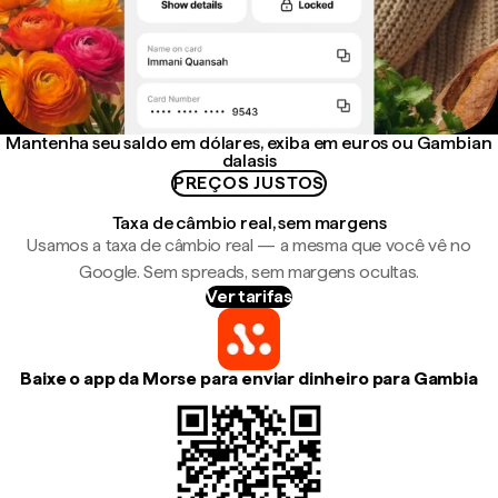
Mantenha seu saldo em dólares, exiba em euros ou Gambian
dalasis
PREÇOS JUSTOS
Taxa de câmbio real, sem margens
Usamos a taxa de câmbio real — a mesma que você vê no
Google. Sem spreads, sem margens ocultas.
Ver tarifas
Baixe o app da Morse para enviar dinheiro para Gambia