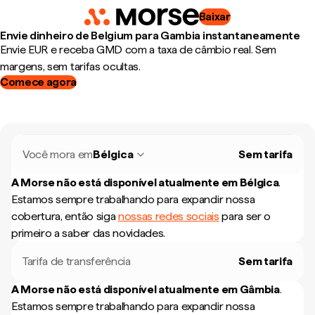
Baixar
Envie dinheiro de Belgium para Gambia instantaneamente
Envie EUR e receba GMD com a taxa de câmbio real. Sem
margens, sem tarifas ocultas.
Comece agora
Você mora em
Bélgica
Sem tarifa
A Morse não está disponível atualmente em
Bélgica
.
Estamos sempre trabalhando para expandir nossa
cobertura, então siga
nossas redes sociais
para ser o
primeiro a saber das novidades.
Tarifa de transferência
Sem tarifa
A Morse não está disponível atualmente em
Gâmbia
.
Estamos sempre trabalhando para expandir nossa