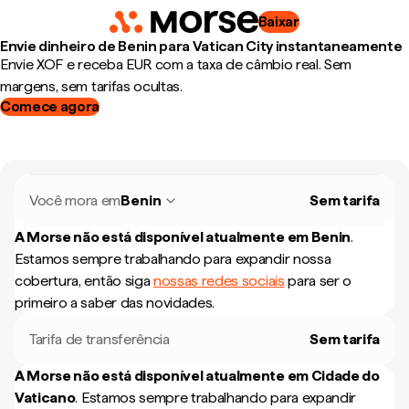
Baixar
Envie dinheiro de Benin para Vatican City instantaneamente
Envie XOF e receba EUR com a taxa de câmbio real. Sem
margens, sem tarifas ocultas.
Comece agora
Você mora em
Benin
Sem tarifa
A Morse não está disponível atualmente em
Benin
.
Estamos sempre trabalhando para expandir nossa
cobertura, então siga
nossas redes sociais
para ser o
primeiro a saber das novidades.
Tarifa de transferência
Sem tarifa
A Morse não está disponível atualmente em
Cidade do
Vaticano
.
Estamos sempre trabalhando para expandir