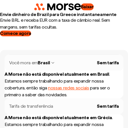
Baixar
Envie dinheiro de Brazil para Greece instantaneamente
Envie BRL e receba EUR com a taxa de câmbio real. Sem
margens, sem tarifas ocultas.
Comece agora
Você mora em
Brasil
Sem tarifa
A Morse não está disponível atualmente em
Brasil
.
Estamos sempre trabalhando para expandir nossa
cobertura, então siga
nossas redes sociais
para ser o
primeiro a saber das novidades.
Tarifa de transferência
Sem tarifa
A Morse não está disponível atualmente em
Grécia
.
Estamos sempre trabalhando para expandir nossa