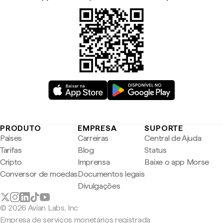
PRODUTO
EMPRESA
SUPORTE
Países
Carreiras
Central de Ajuda
Tarifas
Blog
Status
Cripto
Imprensa
Baixe o app Morse
Conversor de moedas
Documentos legais
Divulgações
© 2026 Avian Labs, Inc
Empresa de serviços monetários registrada