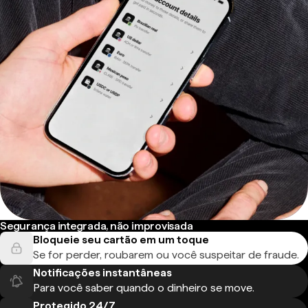
Segurança integrada, não improvisada
Bloqueie seu cartão em um toque
Se for perder, roubarem ou você suspeitar de fraude.
Notificações instantâneas
Para você saber quando o dinheiro se move.
Protegido 24/7