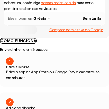
cobertura, então siga
nossas redes sociais
para ser o
primeiro a saber das novidades.
Eles moram em
Grécia
Sem tarifa
Compare com a taxa do Google
COMO FUNCIONA
Envie dinheiro em 3 passos
1
Baixe a Morse
Baixe o app na App Store ou Google Play e cadastre-se
em minutos.
2
Adicione dinheiro