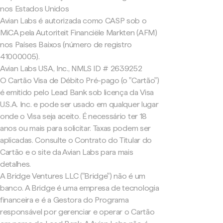
nos Estados Unidos
Avian Labs é autorizada como CASP sob o
MiCA pela Autoriteit Financiële Markten (AFM)
nos Países Baixos (número de registro
41000005).
Avian Labs USA, Inc., NMLS ID # 2639252
O Cartão Visa de Débito Pré-pago (o "Cartão")
é emitido pelo Lead Bank sob licença da Visa
U.S.A. Inc. e pode ser usado em qualquer lugar
onde o Visa seja aceito. É necessário ter 18
anos ou mais para solicitar. Taxas podem ser
aplicadas. Consulte o Contrato do Titular do
Cartão e o site da Avian Labs para mais
detalhes.
A Bridge Ventures LLC ("Bridge") não é um
banco. A Bridge é uma empresa de tecnologia
financeira e é a Gestora do Programa
responsável por gerenciar e operar o Cartão