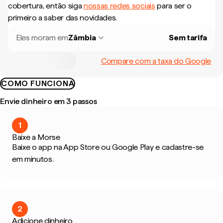
cobertura, então siga
nossas redes sociais
para ser o
primeiro a saber das novidades.
Eles moram em
Zâmbia
Sem tarifa
Compare com a taxa do Google
COMO FUNCIONA
Envie dinheiro em 3 passos
1
Baixe a Morse
Baixe o app na App Store ou Google Play e cadastre-se
em minutos.
2
Adicione dinheiro