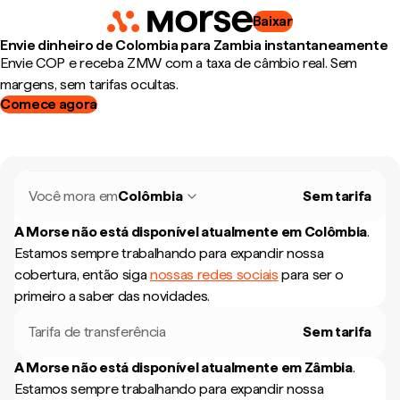
Baixar
Envie dinheiro de Colombia para Zambia instantaneamente
Envie COP e receba ZMW com a taxa de câmbio real. Sem
margens, sem tarifas ocultas.
Comece agora
Você mora em
Colômbia
Sem tarifa
A Morse não está disponível atualmente em
Colômbia
.
Estamos sempre trabalhando para expandir nossa
cobertura, então siga
nossas redes sociais
para ser o
primeiro a saber das novidades.
Tarifa de transferência
Sem tarifa
A Morse não está disponível atualmente em
Zâmbia
.
Estamos sempre trabalhando para expandir nossa