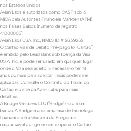
nos Estados Unidos
Avian Labs é autorizada como CASP sob o
MiCA pela Autoriteit Financiële Markten (AFM)
nos Países Baixos (número de registro
41000005).
Avian Labs USA, Inc., NMLS ID # 2639252
O Cartão Visa de Débito Pré-pago (o "Cartão")
é emitido pelo Lead Bank sob licença da Visa
U.S.A. Inc. e pode ser usado em qualquer lugar
onde o Visa seja aceito. É necessário ter 18
anos ou mais para solicitar. Taxas podem ser
aplicadas. Consulte o Contrato do Titular do
Cartão e o site da Avian Labs para mais
detalhes.
A Bridge Ventures LLC ("Bridge") não é um
banco. A Bridge é uma empresa de tecnologia
financeira e é a Gestora do Programa
responsável por gerenciar e operar o Cartão