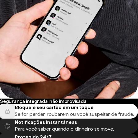
Segurança integrada, não improvisada
Bloqueie seu cartão em um toque
Se for perder, roubarem ou você suspeitar de fraude.
Notificações instantâneas
Para você saber quando o dinheiro se move.
Protegido 24/7