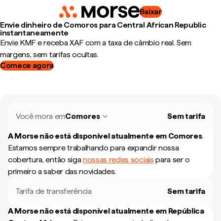
Baixar
Envie dinheiro de Comoros para Central African Republic
instantaneamente
Envie KMF e receba XAF com a taxa de câmbio real. Sem
margens, sem tarifas ocultas.
Comece agora
Você mora em
Comores
Sem tarifa
A Morse não está disponível atualmente em
Comores
.
Estamos sempre trabalhando para expandir nossa
cobertura, então siga
nossas redes sociais
para ser o
primeiro a saber das novidades.
Tarifa de transferência
Sem tarifa
A Morse não está disponível atualmente em
República