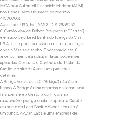
MiCA pela Autoriteit Financiële Markten (AFM)
nos Países Baixos (número de registro
41000005).
Avian Labs USA, Inc., NMLS ID # 2639252
O Cartão Visa de Débito Pré-pago (o "Cartão")
é emitido pelo Lead Bank sob licença da Visa
U.S.A. Inc. e pode ser usado em qualquer lugar
onde o Visa seja aceito. É necessário ter 18
anos ou mais para solicitar. Taxas podem ser
aplicadas. Consulte o Contrato do Titular do
Cartão e o site da Avian Labs para mais
detalhes.
A Bridge Ventures LLC ("Bridge") não é um
banco. A Bridge é uma empresa de tecnologia
financeira e é a Gestora do Programa
responsável por gerenciar e operar o Cartão
em nome do Lead Bank. A Avian Labs não é
um banco. A Avian Labs é uma empresa de