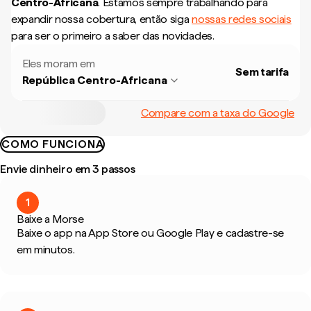
Centro-Africana
.
Estamos sempre trabalhando para
expandir nossa cobertura, então siga
nossas redes sociais
para ser o primeiro a saber das novidades.
Eles moram em
Sem tarifa
República Centro-Africana
Compare com a taxa do Google
COMO FUNCIONA
Envie dinheiro em 3 passos
1
Baixe a Morse
Baixe o app na App Store ou Google Play e cadastre-se
em minutos.