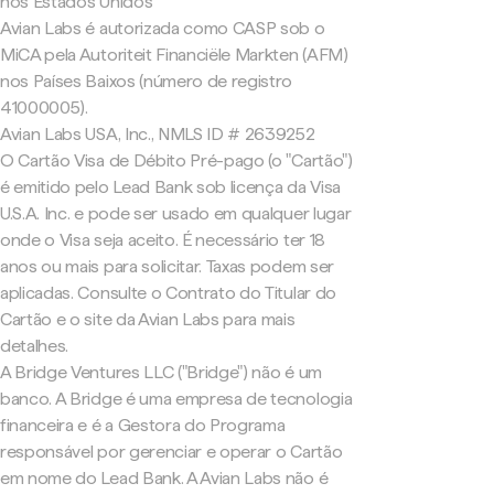
nos Estados Unidos
Avian Labs é autorizada como CASP sob o
MiCA pela Autoriteit Financiële Markten (AFM)
nos Países Baixos (número de registro
41000005).
Avian Labs USA, Inc., NMLS ID # 2639252
O Cartão Visa de Débito Pré-pago (o "Cartão")
é emitido pelo Lead Bank sob licença da Visa
U.S.A. Inc. e pode ser usado em qualquer lugar
onde o Visa seja aceito. É necessário ter 18
anos ou mais para solicitar. Taxas podem ser
aplicadas. Consulte o Contrato do Titular do
Cartão e o site da Avian Labs para mais
detalhes.
A Bridge Ventures LLC ("Bridge") não é um
banco. A Bridge é uma empresa de tecnologia
financeira e é a Gestora do Programa
responsável por gerenciar e operar o Cartão
em nome do Lead Bank. A Avian Labs não é