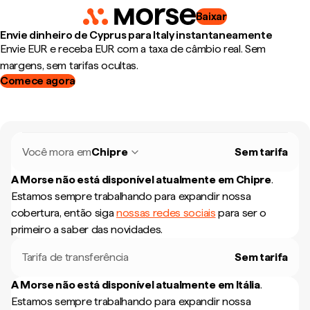
Baixar
Envie dinheiro de Cyprus para Italy instantaneamente
Envie EUR e receba EUR com a taxa de câmbio real. Sem
margens, sem tarifas ocultas.
Comece agora
Você mora em
Chipre
Sem tarifa
A Morse não está disponível atualmente em
Chipre
.
Estamos sempre trabalhando para expandir nossa
cobertura, então siga
nossas redes sociais
para ser o
primeiro a saber das novidades.
Tarifa de transferência
Sem tarifa
A Morse não está disponível atualmente em
Itália
.
Estamos sempre trabalhando para expandir nossa