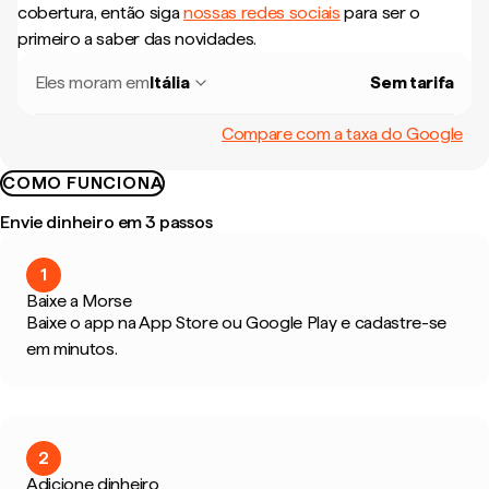
cobertura, então siga
nossas redes sociais
para ser o
primeiro a saber das novidades.
Eles moram em
Itália
Sem tarifa
Compare com a taxa do Google
COMO FUNCIONA
Envie dinheiro em 3 passos
1
Baixe a Morse
Baixe o app na App Store ou Google Play e cadastre-se
em minutos.
2
Adicione dinheiro