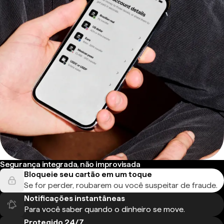
Segurança integrada, não improvisada
Bloqueie seu cartão em um toque
Se for perder, roubarem ou você suspeitar de fraude.
Notificações instantâneas
Para você saber quando o dinheiro se move.
Protegido 24/7