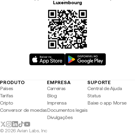
Luxembourg
PRODUTO
EMPRESA
SUPORTE
Países
Carreiras
Central de Ajuda
Tarifas
Blog
Status
Cripto
Imprensa
Baixe o app Morse
Conversor de moedas
Documentos legais
Divulgações
© 2026 Avian Labs, Inc