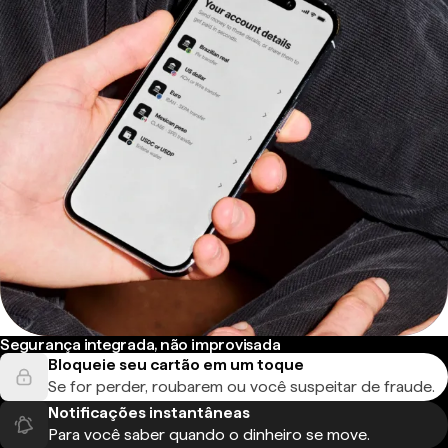
Segurança integrada, não improvisada
Bloqueie seu cartão em um toque
Se for perder, roubarem ou você suspeitar de fraude.
Notificações instantâneas
Para você saber quando o dinheiro se move.