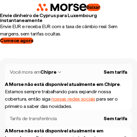
Baixar
Envie dinheiro de Cyprus para Luxembourg
instantaneamente
Envie EUR e receba EUR com a taxa de câmbio real. Sem
margens, sem tarifas ocultas.
Comece agora
Você mora em
Chipre
Sem tarifa
A Morse não está disponível atualmente em
Chipre
.
Estamos sempre trabalhando para expandir nossa
cobertura, então siga
nossas redes sociais
para ser o
primeiro a saber das novidades.
Tarifa de transferência
Sem tarifa
A Morse não está disponível atualmente em