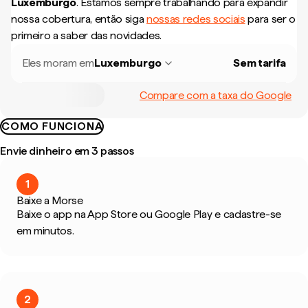
Luxemburgo
.
Estamos sempre trabalhando para expandir
nossa cobertura, então siga
nossas redes sociais
para ser o
primeiro a saber das novidades.
Eles moram em
Luxemburgo
Sem tarifa
Compare com a taxa do Google
COMO FUNCIONA
Envie dinheiro em 3 passos
1
Baixe a Morse
Baixe o app na App Store ou Google Play e cadastre-se
em minutos.
2