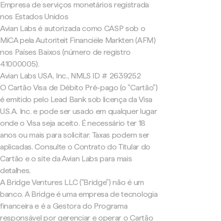
Empresa de serviços monetários registrada
nos Estados Unidos
Avian Labs é autorizada como CASP sob o
MiCA pela Autoriteit Financiële Markten (AFM)
nos Países Baixos (número de registro
41000005).
Avian Labs USA, Inc., NMLS ID # 2639252
O Cartão Visa de Débito Pré-pago (o "Cartão")
é emitido pelo Lead Bank sob licença da Visa
U.S.A. Inc. e pode ser usado em qualquer lugar
onde o Visa seja aceito. É necessário ter 18
anos ou mais para solicitar. Taxas podem ser
aplicadas. Consulte o Contrato do Titular do
Cartão e o site da Avian Labs para mais
detalhes.
A Bridge Ventures LLC ("Bridge") não é um
banco. A Bridge é uma empresa de tecnologia
financeira e é a Gestora do Programa
responsável por gerenciar e operar o Cartão