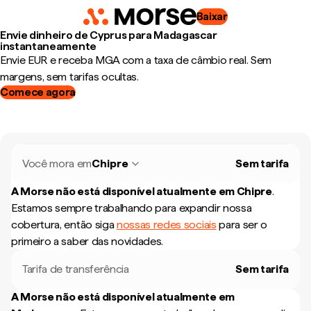
Baixar
Envie dinheiro de Cyprus para Madagascar
instantaneamente
Envie EUR e receba MGA com a taxa de câmbio real. Sem
margens, sem tarifas ocultas.
Comece agora
Você mora em
Chipre
Sem tarifa
A Morse não está disponível atualmente em
Chipre
.
Estamos sempre trabalhando para expandir nossa
cobertura, então siga
nossas redes sociais
para ser o
primeiro a saber das novidades.
Tarifa de transferência
Sem tarifa
A Morse não está disponível atualmente em