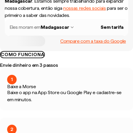
Madagascar
.
Estamos sempre trabalhando para expandir
nossa cobertura, então siga
nossas redes sociais
para ser o
primeiro a saber das novidades.
Eles moram em
Madagascar
Sem tarifa
Compare com a taxa do Google
COMO FUNCIONA
Envie dinheiro em 3 passos
1
Baixe a Morse
Baixe o app na App Store ou Google Play e cadastre-se
em minutos.
2