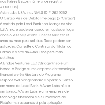
nos Países Baixos (número de registro
41000005).
Avian Labs USA, Inc., NMLS ID # 2639252
O Cartão Visa de Débito Pré-pago (o "Cartão")
é emitido pelo Lead Bank sob licença da Visa
U.S.A. Inc. e pode ser usado em qualquer lugar
onde o Visa seja aceito. É necessário ter 18
anos ou mais para solicitar. Taxas podem ser
aplicadas. Consulte o Contrato do Titular do
Cartão e o site da Avian Labs para mais
detalhes.
A Bridge Ventures LLC ("Bridge") não é um
banco. A Bridge é uma empresa de tecnologia
financeira e é a Gestora do Programa
responsável por gerenciar e operar o Cartão
em nome do Lead Bank. A Avian Labs não é
um banco. A Avian Labs é uma empresa de
tecnologia financeira e é a Provedora de
Plataforma responsável pela aplicação,