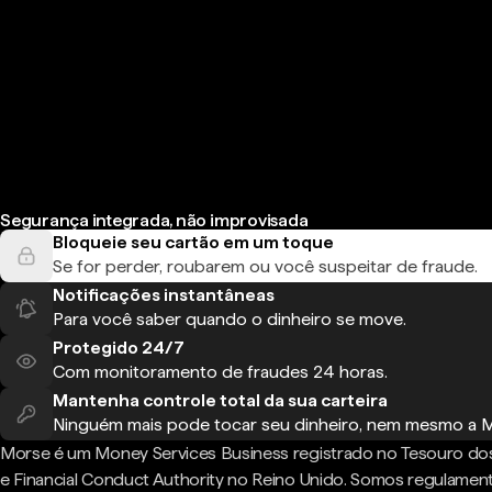
Segurança integrada, não improvisada
Bloqueie seu cartão em um toque
Se for perder, roubarem ou você suspeitar de fraude.
Notificações instantâneas
Para você saber quando o dinheiro se move.
Protegido 24/7
Com monitoramento de fraudes 24 horas.
Mantenha controle total da sua carteira
Ninguém mais pode tocar seu dinheiro, nem mesmo a 
Morse é um Money Services Business registrado no Tesouro do
e Financial Conduct Authority no Reino Unido. Somos regulame