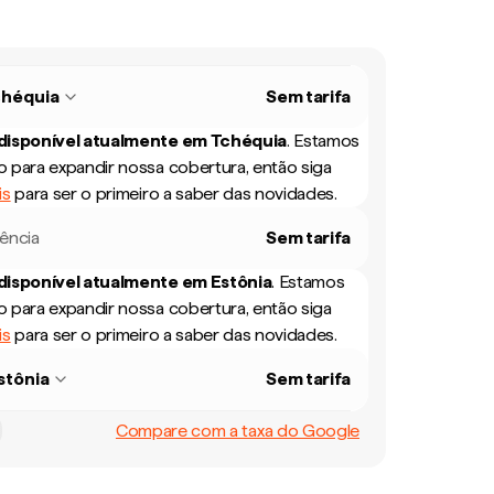
chéquia
Sem tarifa
 disponível atualmente em
Tchéquia
.
Estamos
 para expandir nossa cobertura, então siga
is
para ser o primeiro a saber das novidades.
rência
Sem tarifa
 disponível atualmente em
Estônia
.
Estamos
 para expandir nossa cobertura, então siga
is
para ser o primeiro a saber das novidades.
stônia
Sem tarifa
Compare com a taxa do Google