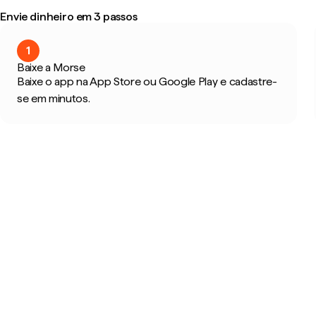
Envie dinheiro em 3 passos
1
Baixe a Morse
Baixe o app na App Store ou Google Play e cadastre-
se em minutos.