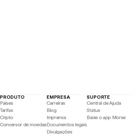
PRODUTO
EMPRESA
SUPORTE
Países
Carreiras
Central de Ajuda
Tarifas
Blog
Status
Cripto
Imprensa
Baixe o app Morse
Conversor de moedas
Documentos legais
Divulgações