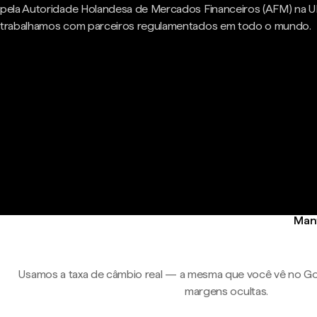
pela Autoridade Holandesa de Mercados Financeiros (AFM) na U
trabalhamos com parceiros regulamentados em todo o mundo.
Mant
Usamos a taxa de câmbio real — a mesma que você vê no Go
margens ocultas.