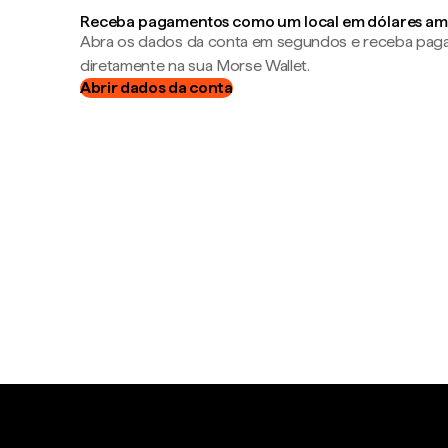
Receba pagamentos como um local em dólares am
Abra os dados da conta em segundos e receba pa
diretamente na sua Morse Wallet.
Abrir dados da conta