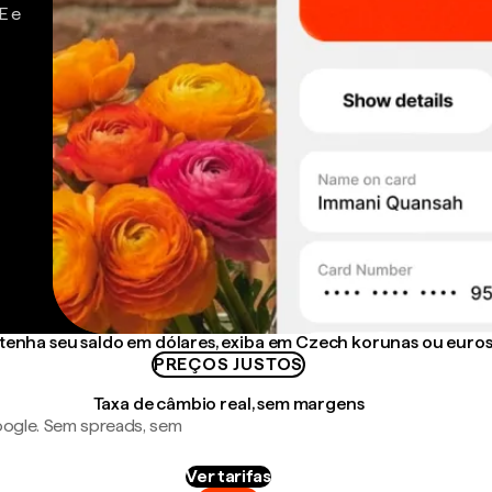
E e
enha seu saldo em dólares, exiba em Czech korunas ou euro
PREÇOS JUSTOS
Taxa de câmbio real, sem margens
ogle. Sem spreads, sem
Ver tarifas