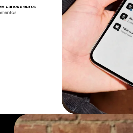
ericanos e euros
gamentos