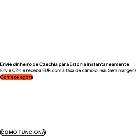
Envie dinheiro de Czechia para Estonia instantaneamente
Envie CZK e receba EUR com a taxa de câmbio real. Sem margens, 
Comece agora
COMO FUNCIONA