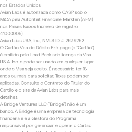
nos Estados Unidos
Avian Labs é autorizada como CASP sob o
MiCA pela Autoriteit Financiële Markten (AFM)
nos Países Baixos (número de registro
41000005).
Avian Labs USA, Inc., NMLS ID # 2639252
O Cartão Visa de Débito Pré-pago (o "Cartão")
é emitido pelo Lead Bank sob licença da Visa
U.S.A. Inc. e pode ser usado em qualquer lugar
onde o Visa seja aceito. É necessário ter 18
anos ou mais para solicitar. Taxas podem ser
aplicadas. Consulte o Contrato do Titular do
Cartão e o site da Avian Labs para mais
detalhes.
A Bridge Ventures LLC ("Bridge") não é um
banco. A Bridge é uma empresa de tecnologia
financeira e é a Gestora do Programa
responsável por gerenciar e operar o Cartão