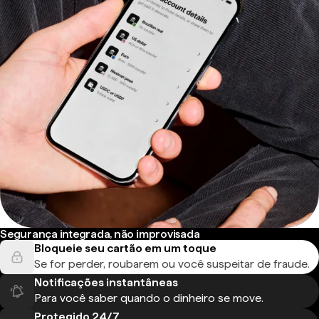
Segurança integrada, não improvisada
Bloqueie seu cartão em um toque
Se for perder, roubarem ou você suspeitar de fraude.
Notificações instantâneas
Para você saber quando o dinheiro se move.
Protegido 24/7