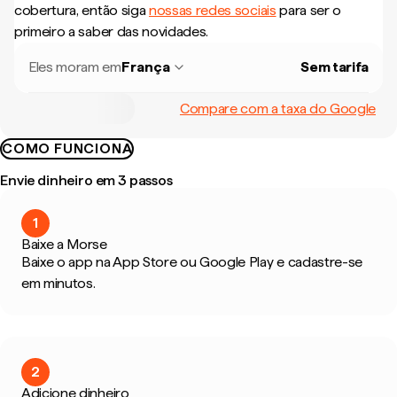
cobertura, então siga
nossas redes sociais
para ser o
primeiro a saber das novidades.
Eles moram em
França
Sem tarifa
Compare com a taxa do Google
COMO FUNCIONA
Envie dinheiro em 3 passos
1
Baixe a Morse
Baixe o app na App Store ou Google Play e cadastre-se
em minutos.
2
Adicione dinheiro