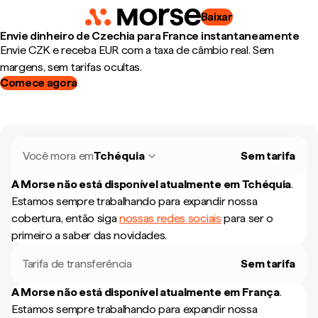
Baixar
Envie dinheiro de Czechia para France instantaneamente
Envie CZK e receba EUR com a taxa de câmbio real. Sem
margens, sem tarifas ocultas.
Comece agora
Você mora em
Tchéquia
Sem tarifa
A Morse não está disponível atualmente em
Tchéquia
.
Estamos sempre trabalhando para expandir nossa
cobertura, então siga
nossas redes sociais
para ser o
primeiro a saber das novidades.
Tarifa de transferência
Sem tarifa
A Morse não está disponível atualmente em
França
.
Estamos sempre trabalhando para expandir nossa