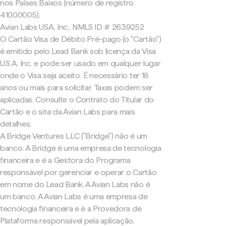
nos Países Baixos (número de registro
41000005).
Avian Labs USA, Inc., NMLS ID # 2639252
O Cartão Visa de Débito Pré-pago (o "Cartão")
é emitido pelo Lead Bank sob licença da Visa
U.S.A. Inc. e pode ser usado em qualquer lugar
onde o Visa seja aceito. É necessário ter 18
anos ou mais para solicitar. Taxas podem ser
aplicadas. Consulte o Contrato do Titular do
Cartão e o site da Avian Labs para mais
detalhes.
A Bridge Ventures LLC ("Bridge") não é um
banco. A Bridge é uma empresa de tecnologia
financeira e é a Gestora do Programa
responsável por gerenciar e operar o Cartão
em nome do Lead Bank. A Avian Labs não é
um banco. A Avian Labs é uma empresa de
tecnologia financeira e é a Provedora de
Plataforma responsável pela aplicação,