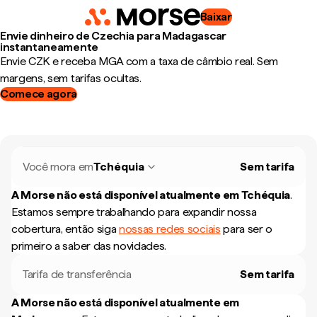
Baixar
Envie dinheiro de Czechia para Madagascar
instantaneamente
Envie CZK e receba MGA com a taxa de câmbio real. Sem
margens, sem tarifas ocultas.
Comece agora
Você mora em
Tchéquia
Sem tarifa
A Morse não está disponível atualmente em
Tchéquia
.
Estamos sempre trabalhando para expandir nossa
cobertura, então siga
nossas redes sociais
para ser o
primeiro a saber das novidades.
Tarifa de transferência
Sem tarifa
A Morse não está disponível atualmente em