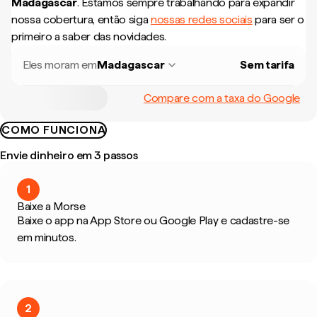
Madagascar
.
Estamos sempre trabalhando para expandir
nossa cobertura, então siga
nossas redes sociais
para ser o
primeiro a saber das novidades.
Eles moram em
Madagascar
Sem tarifa
Compare com a taxa do Google
COMO FUNCIONA
Envie dinheiro em 3 passos
1
Baixe a Morse
Baixe o app na App Store ou Google Play e cadastre-se
em minutos.
2