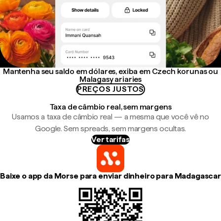
Mantenha seu saldo em dólares, exiba em Czech korunas ou
Malagasy ariaries
PREÇOS JUSTOS
Taxa de câmbio real, sem margens
Usamos a taxa de câmbio real — a mesma que você vê no
Google. Sem spreads, sem margens ocultas.
Ver tarifas
Baixe o app da Morse para enviar dinheiro para Madagascar