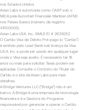
nos Estados Unidos
Avian Labs é autorizada como CASP sob o
MiCA pela Autoriteit Financiële Markten (AFM)
nos Países Baixos (número de registro
41000005).
Avian Labs USA, Inc., NMLS ID # 2639252
O Cartão Visa de Débito Pré-pago (o "Cartão")
é emitido pelo Lead Bank sob licença da Visa
U.S.A. Inc. e pode ser usado em qualquer lugar
onde o Visa seja aceito. É necessário ter 18
anos ou mais para solicitar. Taxas podem ser
aplicadas. Consulte o Contrato do Titular do
Cartão e o site da Avian Labs para mais
detalhes.
A Bridge Ventures LLC ("Bridge") não é um
banco. A Bridge é uma empresa de tecnologia
financeira e é a Gestora do Programa
responsável por gerenciar e operar o Cartão