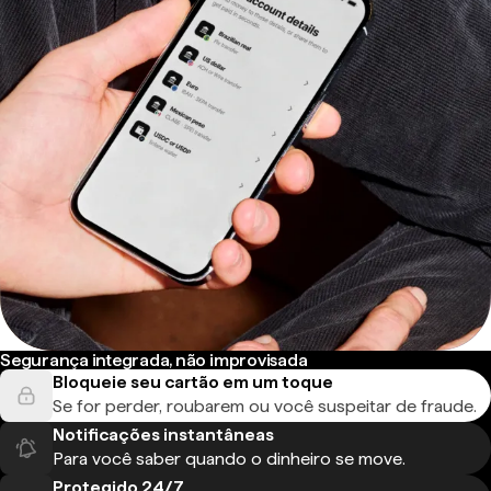
Segurança integrada, não improvisada
Bloqueie seu cartão em um toque
Se for perder, roubarem ou você suspeitar de fraude.
Notificações instantâneas
Para você saber quando o dinheiro se move.
Protegido 24/7