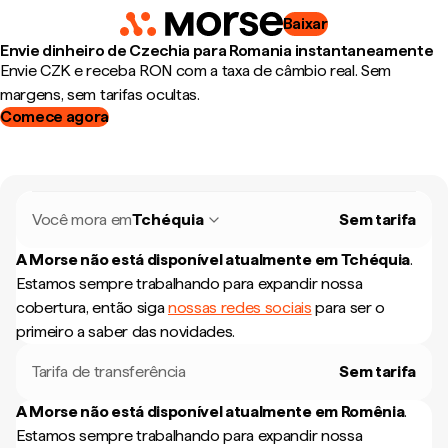
Baixar
Envie dinheiro de Czechia para Romania instantaneamente
Envie CZK e receba RON com a taxa de câmbio real. Sem
margens, sem tarifas ocultas.
Comece agora
Você mora em
Tchéquia
Sem tarifa
A Morse não está disponível atualmente em
Tchéquia
.
Estamos sempre trabalhando para expandir nossa
cobertura, então siga
nossas redes sociais
para ser o
primeiro a saber das novidades.
Tarifa de transferência
Sem tarifa
A Morse não está disponível atualmente em
Romênia
.
Estamos sempre trabalhando para expandir nossa