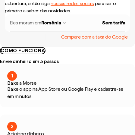
cobertura, então siga
nossas redes sociais
para ser o
primeiro a saber das novidades.
Eles moram em
Romênia
Sem tarifa
Compare com a taxa do Google
COMO FUNCIONA
Envie dinheiro em 3 passos
1
Baixe a Morse
Baixe o app na App Store ou Google Play e cadastre-se
em minutos.
2
Adicione dinheiro