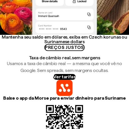
Mantenha seu saldo em dólares, exiba em Czech korunas ou
Surinamese dollars
PREÇOS JUSTOS
Taxa de câmbio real, sem margens
Usamos a taxa de câmbio real — a mesma que você vê no
Google. Sem spreads, sem margens ocultas.
Ver tarifas
Baixe o app da Morse para enviar dinheiro para Suriname