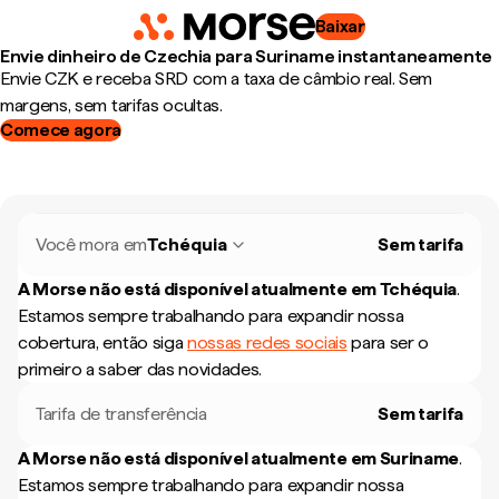
Baixar
Envie dinheiro de Czechia para Suriname instantaneamente
Envie CZK e receba SRD com a taxa de câmbio real. Sem
margens, sem tarifas ocultas.
Comece agora
Você mora em
Tchéquia
Sem tarifa
A Morse não está disponível atualmente em
Tchéquia
.
Estamos sempre trabalhando para expandir nossa
cobertura, então siga
nossas redes sociais
para ser o
primeiro a saber das novidades.
Tarifa de transferência
Sem tarifa
A Morse não está disponível atualmente em
Suriname
.
Estamos sempre trabalhando para expandir nossa