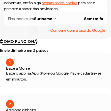
cobertura, então siga
nossas redes sociais
para ser o
primeiro a saber das novidades.
Eles moram em
Suriname
Sem tarifa
Compare com a taxa do Google
COMO FUNCIONA
Envie dinheiro em 3 passos
1
Baixe a Morse
Baixe o app na App Store ou Google Play e cadastre-se
em minutos.
2
Adicione dinheiro