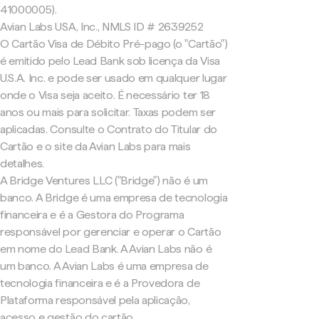
41000005).
Avian Labs USA, Inc., NMLS ID # 2639252
O Cartão Visa de Débito Pré-pago (o "Cartão")
é emitido pelo Lead Bank sob licença da Visa
U.S.A. Inc. e pode ser usado em qualquer lugar
onde o Visa seja aceito. É necessário ter 18
anos ou mais para solicitar. Taxas podem ser
aplicadas. Consulte o Contrato do Titular do
Cartão e o site da Avian Labs para mais
detalhes.
A Bridge Ventures LLC ("Bridge") não é um
banco. A Bridge é uma empresa de tecnologia
financeira e é a Gestora do Programa
responsável por gerenciar e operar o Cartão
em nome do Lead Bank. A Avian Labs não é
um banco. A Avian Labs é uma empresa de
tecnologia financeira e é a Provedora de
Plataforma responsável pela aplicação,
acesso e gestão do cartão.