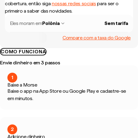
cobertura, então siga
nossas redes sociais
para ser o
primeiro a saber das novidades.
Eles moram em
Polônia
Sem tarifa
Compare com a taxa do Google
COMO FUNCIONA
Envie dinheiro em 3 passos
1
Baixe a Morse
Baixe o app na App Store ou Google Play e cadastre-se
em minutos.
2
Adicione dinheiro