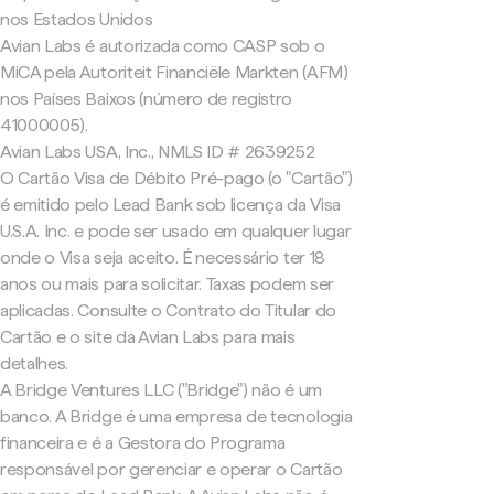
nos Estados Unidos
Avian Labs é autorizada como CASP sob o
MiCA pela Autoriteit Financiële Markten (AFM)
nos Países Baixos (número de registro
41000005).
Avian Labs USA, Inc., NMLS ID # 2639252
O Cartão Visa de Débito Pré-pago (o "Cartão")
é emitido pelo Lead Bank sob licença da Visa
U.S.A. Inc. e pode ser usado em qualquer lugar
onde o Visa seja aceito. É necessário ter 18
anos ou mais para solicitar. Taxas podem ser
aplicadas. Consulte o Contrato do Titular do
Cartão e o site da Avian Labs para mais
detalhes.
A Bridge Ventures LLC ("Bridge") não é um
banco. A Bridge é uma empresa de tecnologia
financeira e é a Gestora do Programa
responsável por gerenciar e operar o Cartão