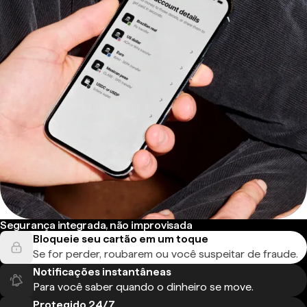
Segurança integrada, não improvisada
Bloqueie seu cartão em um toque
Se for perder, roubarem ou você suspeitar de fraude.
Notificações instantâneas
Para você saber quando o dinheiro se move.
Protegido 24/7