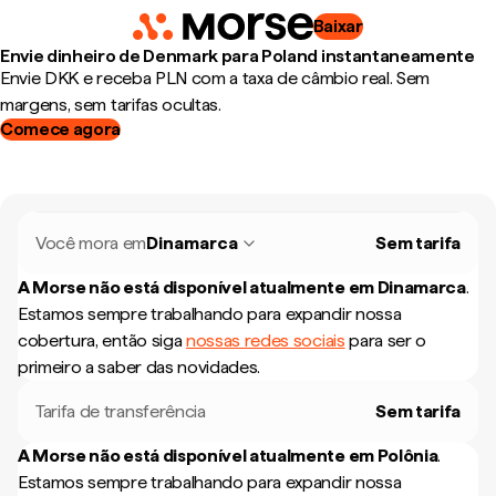
Baixar
Envie dinheiro de Denmark para Poland instantaneamente
Envie DKK e receba PLN com a taxa de câmbio real. Sem
margens, sem tarifas ocultas.
Comece agora
Você mora em
Dinamarca
Sem tarifa
A Morse não está disponível atualmente em
Dinamarca
.
Estamos sempre trabalhando para expandir nossa
cobertura, então siga
nossas redes sociais
para ser o
primeiro a saber das novidades.
Tarifa de transferência
Sem tarifa
A Morse não está disponível atualmente em
Polônia
.
Estamos sempre trabalhando para expandir nossa