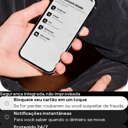
Segurança integrada, não improvisada
Bloqueie seu cartão em um toque
Se for perder, roubarem ou você suspeitar de fraude.
Notificações instantâneas
Para você saber quando o dinheiro se move.
Protegido 24/7