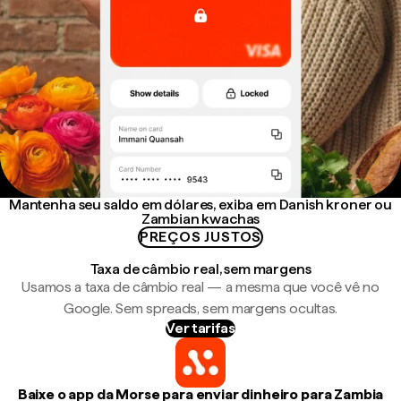
Mantenha seu saldo em dólares, exiba em Danish kroner ou
Zambian kwachas
PREÇOS JUSTOS
Taxa de câmbio real, sem margens
Usamos a taxa de câmbio real — a mesma que você vê no
Google. Sem spreads, sem margens ocultas.
Ver tarifas
Baixe o app da Morse para enviar dinheiro para Zambia