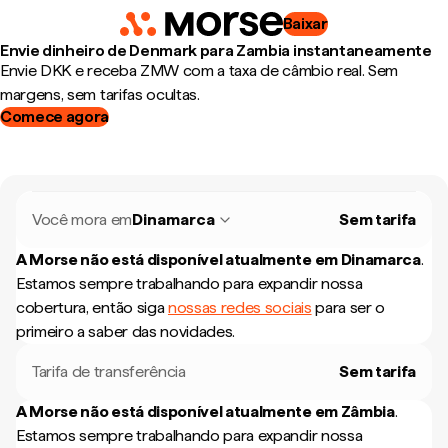
Baixar
Envie dinheiro de Denmark para Zambia instantaneamente
Envie DKK e receba ZMW com a taxa de câmbio real. Sem
margens, sem tarifas ocultas.
Comece agora
Você mora em
Dinamarca
Sem tarifa
A Morse não está disponível atualmente em
Dinamarca
.
Estamos sempre trabalhando para expandir nossa
cobertura, então siga
nossas redes sociais
para ser o
primeiro a saber das novidades.
Tarifa de transferência
Sem tarifa
A Morse não está disponível atualmente em
Zâmbia
.
Estamos sempre trabalhando para expandir nossa