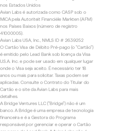
nos Estados Unidos
Avian Labs é autorizada como CASP sob o
MiCA pela Autoriteit Financiële Markten (AFM)
nos Países Baixos (número de registro
41000005).
Avian Labs USA, Inc., NMLS ID # 2639252
O Cartão Visa de Débito Pré-pago (o "Cartão")
é emitido pelo Lead Bank sob licença da Visa
U.S.A. Inc. e pode ser usado em qualquer lugar
onde o Visa seja aceito. É necessário ter 18
anos ou mais para solicitar. Taxas podem ser
aplicadas. Consulte o Contrato do Titular do
Cartão e o site da Avian Labs para mais
detalhes.
A Bridge Ventures LLC ("Bridge") não é um
banco. A Bridge é uma empresa de tecnologia
financeira e é a Gestora do Programa
responsável por gerenciar e operar o Cartão