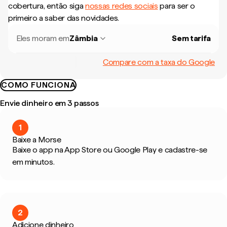
cobertura, então siga
nossas redes sociais
para ser o
primeiro a saber das novidades.
Eles moram em
Zâmbia
Sem tarifa
Compare com a taxa do Google
COMO FUNCIONA
Envie dinheiro em 3 passos
1
Baixe a Morse
Baixe o app na App Store ou Google Play e cadastre-se
em minutos.
2
Adicione dinheiro