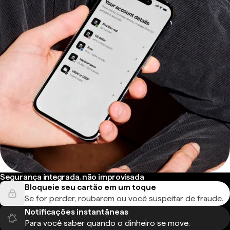
Segurança integrada, não improvisada
Bloqueie seu cartão em um toque
Se for perder, roubarem ou você suspeitar de fraude.
Notificações instantâneas
Para você saber quando o dinheiro se move.