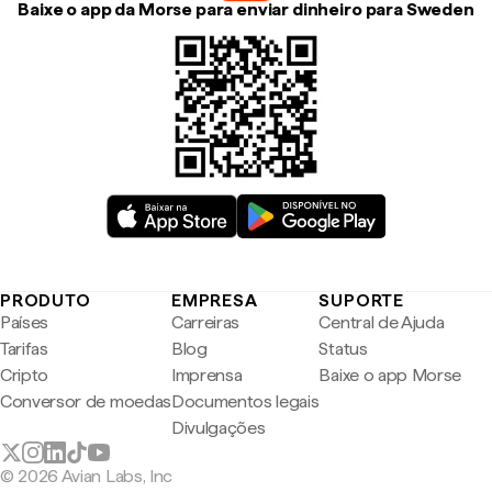
Baixe o app da Morse para enviar dinheiro para Sweden
PRODUTO
EMPRESA
SUPORTE
Países
Carreiras
Central de Ajuda
Tarifas
Blog
Status
Cripto
Imprensa
Baixe o app Morse
Conversor de moedas
Documentos legais
Divulgações
© 2026 Avian Labs, Inc