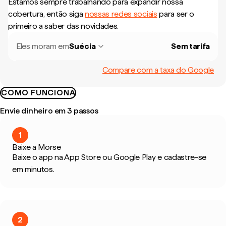
Estamos sempre trabalhando para expandir nossa
cobertura, então siga
nossas redes sociais
para ser o
primeiro a saber das novidades.
Eles moram em
Suécia
Sem tarifa
Compare com a taxa do Google
COMO FUNCIONA
Envie dinheiro em 3 passos
1
Baixe a Morse
Baixe o app na App Store ou Google Play e cadastre-se
em minutos.
2