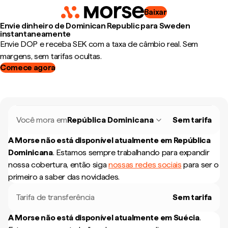
Baixar
Envie dinheiro de Dominican Republic para Sweden
instantaneamente
Envie DOP e receba SEK com a taxa de câmbio real. Sem
margens, sem tarifas ocultas.
Comece agora
Você mora em
República Dominicana
Sem tarifa
A Morse não está disponível atualmente em
República
Dominicana
.
Estamos sempre trabalhando para expandir
nossa cobertura, então siga
nossas redes sociais
para ser o
primeiro a saber das novidades.
Tarifa de transferência
Sem tarifa
A Morse não está disponível atualmente em
Suécia
.