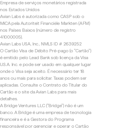
Empresa de serviços monetários registrada
nos Estados Unidos
Avian Labs é autorizada como CASP sob o
MiCA pela Autoriteit Financiële Markten (AFM)
nos Países Baixos (número de registro
41000005).
Avian Labs USA, Inc., NMLS ID # 2639252
O Cartão Visa de Débito Pré-pago (o "Cartão")
é emitido pelo Lead Bank sob licença da Visa
U.S.A. Inc. e pode ser usado em qualquer lugar
onde o Visa seja aceito. É necessário ter 18
anos ou mais para solicitar. Taxas podem ser
aplicadas. Consulte o Contrato do Titular do
Cartão e o site da Avian Labs para mais
detalhes.
A Bridge Ventures LLC ("Bridge") não é um
banco. A Bridge é uma empresa de tecnologia
financeira e é a Gestora do Programa
responsável por gerenciar e operar o Cartão