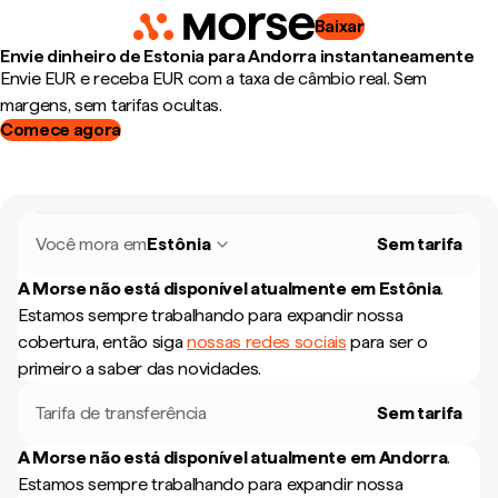
Baixar
Envie dinheiro de Estonia para Andorra instantaneamente
Envie EUR e receba EUR com a taxa de câmbio real. Sem
margens, sem tarifas ocultas.
Comece agora
Você mora em
Estônia
Sem tarifa
A Morse não está disponível atualmente em
Estônia
.
Estamos sempre trabalhando para expandir nossa
cobertura, então siga
nossas redes sociais
para ser o
primeiro a saber das novidades.
Tarifa de transferência
Sem tarifa
A Morse não está disponível atualmente em
Andorra
.
Estamos sempre trabalhando para expandir nossa