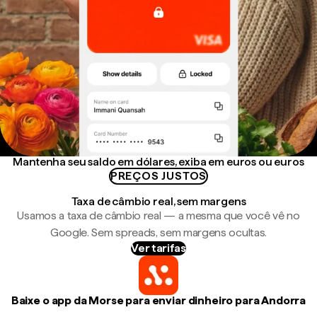
Mantenha seu saldo em dólares, exiba em euros ou euros
PREÇOS JUSTOS
Taxa de câmbio real, sem margens
Usamos a taxa de câmbio real — a mesma que você vê no
Google. Sem spreads, sem margens ocultas.
Ver tarifas
Baixe o app da Morse para enviar dinheiro para Andorra