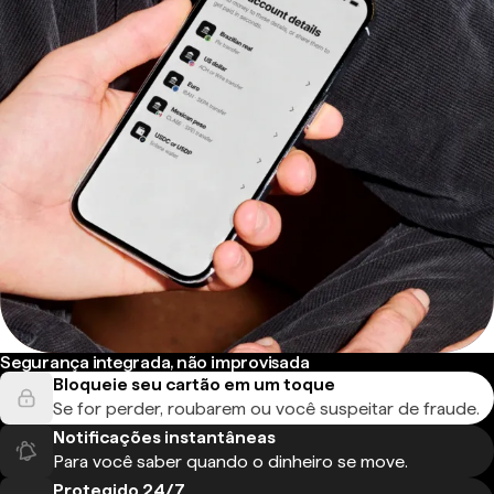
Segurança integrada, não improvisada
Bloqueie seu cartão em um toque
Se for perder, roubarem ou você suspeitar de fraude.
Notificações instantâneas
Para você saber quando o dinheiro se move.
Protegido 24/7