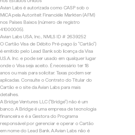
nos Estados Unidos
Avian Labs é autorizada como CASP sob o
MiCA pela Autoriteit Financiële Markten (AFM)
nos Países Baixos (número de registro
41000005).
Avian Labs USA, Inc., NMLS ID # 2639252
O Cartão Visa de Débito Pré-pago (o "Cartão")
é emitido pelo Lead Bank sob licença da Visa
U.S.A. Inc. e pode ser usado em qualquer lugar
onde o Visa seja aceito. É necessário ter 18
anos ou mais para solicitar. Taxas podem ser
aplicadas. Consulte o Contrato do Titular do
Cartão e o site da Avian Labs para mais
detalhes.
A Bridge Ventures LLC ("Bridge") não é um
banco. A Bridge é uma empresa de tecnologia
financeira e é a Gestora do Programa
responsável por gerenciar e operar o Cartão
em nome do Lead Bank. A Avian Labs não é