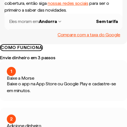
cobertura, então siga
nossas redes sociais
para ser o
primeiro a saber das novidades.
Eles moram em
Andorra
Sem tarifa
Compare com a taxa do Google
COMO FUNCIONA
Envie dinheiro em 3 passos
1
Baixe a Morse
Baixe o app na App Store ou Google Play e cadastre-se
em minutos.
2
Adicione dinheiro