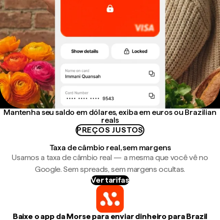
Mantenha seu saldo em dólares, exiba em euros ou Brazilian
reals
PREÇOS JUSTOS
Taxa de câmbio real, sem margens
Usamos a taxa de câmbio real — a mesma que você vê no
Google. Sem spreads, sem margens ocultas.
Ver tarifas
Baixe o app da Morse para enviar dinheiro para Brazil