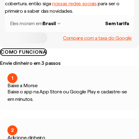
cobertura, então siga
nossas redes sociais
para ser o
primeiro a saber das novidades.
Eles moram em
Brasil
Sem tarifa
Compare com a taxa do Google
COMO FUNCIONA
Envie dinheiro em 3 passos
1
Baixe a Morse
Baixe o app na App Store ou Google Play e cadastre-se
em minutos.
2
Adicione dinheiro