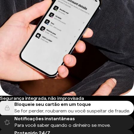
Segurança integrada, não improvisada
Bloqueie seu cartão em um toque
Se for perder, roubarem ou você suspeitar de fraude.
Notificações instantâneas
Para você saber quando o dinheiro se move.
Protegido 24/7