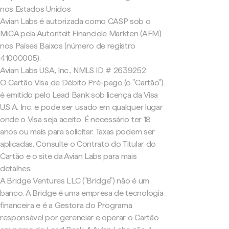
nos Estados Unidos
Avian Labs é autorizada como CASP sob o
MiCA pela Autoriteit Financiële Markten (AFM)
nos Países Baixos (número de registro
41000005).
Avian Labs USA, Inc., NMLS ID # 2639252
O Cartão Visa de Débito Pré-pago (o "Cartão")
é emitido pelo Lead Bank sob licença da Visa
U.S.A. Inc. e pode ser usado em qualquer lugar
onde o Visa seja aceito. É necessário ter 18
anos ou mais para solicitar. Taxas podem ser
aplicadas. Consulte o Contrato do Titular do
Cartão e o site da Avian Labs para mais
detalhes.
A Bridge Ventures LLC ("Bridge") não é um
banco. A Bridge é uma empresa de tecnologia
financeira e é a Gestora do Programa
responsável por gerenciar e operar o Cartão