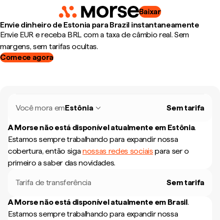
Baixar
Envie dinheiro de Estonia para Brazil instantaneamente
Envie EUR e receba BRL com a taxa de câmbio real. Sem
margens, sem tarifas ocultas.
Comece agora
Você mora em
Estônia
Sem tarifa
A Morse não está disponível atualmente em
Estônia
.
Estamos sempre trabalhando para expandir nossa
cobertura, então siga
nossas redes sociais
para ser o
primeiro a saber das novidades.
Tarifa de transferência
Sem tarifa
A Morse não está disponível atualmente em
Brasil
.
Estamos sempre trabalhando para expandir nossa