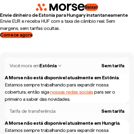
Baixar
Envie dinheiro de Estonia para Hungary instantaneamente
Envie EUR e receba HUF com a taxa de câmbio real. Sem
margens, sem tarifas ocultas.
Comece agora
Você mora em
Estônia
Sem tarifa
A Morse não está disponível atualmente em
Estônia
.
Estamos sempre trabalhando para expandir nossa
cobertura, então siga
nossas redes sociais
para ser o
primeiro a saber das novidades.
Tarifa de transferência
Sem tarifa
A Morse não está disponível atualmente em
Hungria
.
Estamos sempre trabalhando para expandir nossa