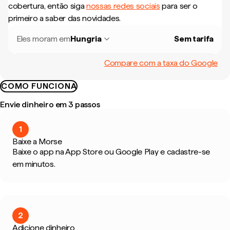
cobertura, então siga
nossas redes sociais
para ser o
primeiro a saber das novidades.
Eles moram em
Hungria
Sem tarifa
Compare com a taxa do Google
COMO FUNCIONA
Envie dinheiro em 3 passos
1
Baixe a Morse
Baixe o app na App Store ou Google Play e cadastre-se
em minutos.
2
Adicione dinheiro