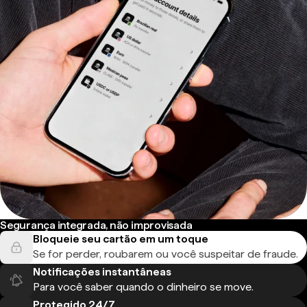
Segurança integrada, não improvisada
Bloqueie seu cartão em um toque
Se for perder, roubarem ou você suspeitar de fraude.
Notificações instantâneas
Para você saber quando o dinheiro se move.
Protegido 24/7