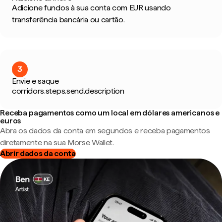
Adicione fundos à sua conta com EUR usando
transferência bancária ou cartão.
3
Envie e saque
corridors.steps.send.description
Receba pagamentos como um local em dólares americanos e
euros
Abra os dados da conta em segundos e receba pagamentos
diretamente na sua Morse Wallet.
Abrir dados da conta