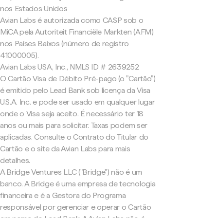
nos Estados Unidos
Avian Labs é autorizada como CASP sob o
MiCA pela Autoriteit Financiële Markten (AFM)
nos Países Baixos (número de registro
41000005).
Avian Labs USA, Inc., NMLS ID # 2639252
O Cartão Visa de Débito Pré-pago (o "Cartão")
é emitido pelo Lead Bank sob licença da Visa
U.S.A. Inc. e pode ser usado em qualquer lugar
onde o Visa seja aceito. É necessário ter 18
anos ou mais para solicitar. Taxas podem ser
aplicadas. Consulte o Contrato do Titular do
Cartão e o site da Avian Labs para mais
detalhes.
A Bridge Ventures LLC ("Bridge") não é um
banco. A Bridge é uma empresa de tecnologia
financeira e é a Gestora do Programa
responsável por gerenciar e operar o Cartão