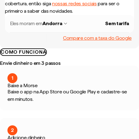
cobertura, então siga
nossas redes sociais
para ser o
primeiro a saber das novidades.
Eles moram em
Andorra
Sem tarifa
Compare com a taxa do Google
COMO FUNCIONA
Envie dinheiro em 3 passos
1
Baixe a Morse
Baixe o app na App Store ou Google Play e cadastre-se
em minutos.
2
Adicione dinheiro