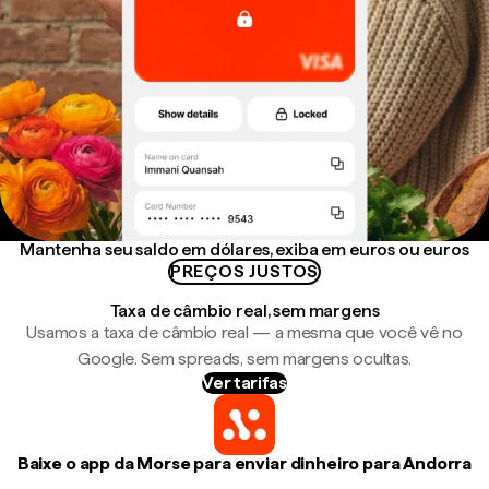
Mantenha seu saldo em dólares, exiba em euros ou euros
PREÇOS JUSTOS
Taxa de câmbio real, sem margens
Usamos a taxa de câmbio real — a mesma que você vê no
Google. Sem spreads, sem margens ocultas.
Ver tarifas
Baixe o app da Morse para enviar dinheiro para Andorra