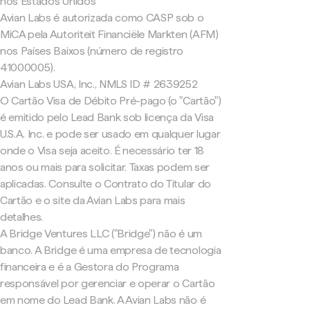
nos Estados Unidos
Avian Labs é autorizada como CASP sob o
MiCA pela Autoriteit Financiële Markten (AFM)
nos Países Baixos (número de registro
41000005).
Avian Labs USA, Inc., NMLS ID # 2639252
O Cartão Visa de Débito Pré-pago (o "Cartão")
é emitido pelo Lead Bank sob licença da Visa
U.S.A. Inc. e pode ser usado em qualquer lugar
onde o Visa seja aceito. É necessário ter 18
anos ou mais para solicitar. Taxas podem ser
aplicadas. Consulte o Contrato do Titular do
Cartão e o site da Avian Labs para mais
detalhes.
A Bridge Ventures LLC ("Bridge") não é um
banco. A Bridge é uma empresa de tecnologia
financeira e é a Gestora do Programa
responsável por gerenciar e operar o Cartão
em nome do Lead Bank. A Avian Labs não é