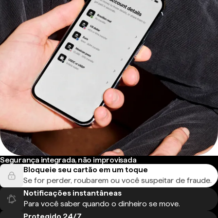
Segurança integrada, não improvisada
Bloqueie seu cartão em um toque
Se for perder, roubarem ou você suspeitar de fraude.
Notificações instantâneas
Para você saber quando o dinheiro se move.
Protegido 24/7