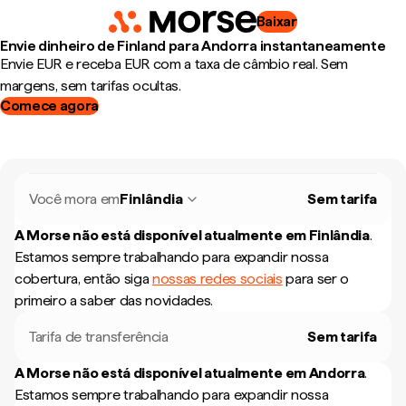
Baixar
Envie dinheiro de Finland para Andorra instantaneamente
Envie EUR e receba EUR com a taxa de câmbio real. Sem
margens, sem tarifas ocultas.
Comece agora
Você mora em
Finlândia
Sem tarifa
A Morse não está disponível atualmente em
Finlândia
.
Estamos sempre trabalhando para expandir nossa
cobertura, então siga
nossas redes sociais
para ser o
primeiro a saber das novidades.
Tarifa de transferência
Sem tarifa
A Morse não está disponível atualmente em
Andorra
.
Estamos sempre trabalhando para expandir nossa