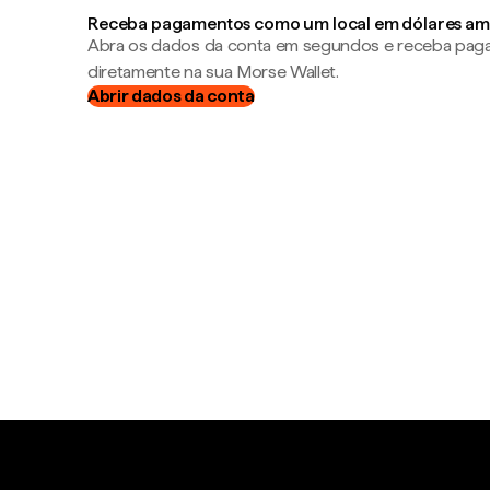
Receba pagamentos como um local em dólares am
Abra os dados da conta em segundos e receba pa
diretamente na sua Morse Wallet.
Abrir dados da conta