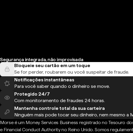
Segurança integrada, não improvisada
Bloqueie seu cartão em um toque
Se for perder, roubarem ou você suspeitar de fraude.
Notificações instantâneas
Para você saber quando o dinheiro se move.
Protegido 24/7
Com monitoramento de fraudes 24 horas.
Mantenha controle total da sua carteira
Ninguém mais pode tocar seu dinheiro, nem mesmo a 
Morse é um Money Services Business registrado no Tesouro do
e Financial Conduct Authority no Reino Unido. Somos regulame