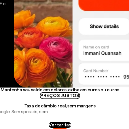
E e
Mantenha seu saldo em dólares, exiba em euros ou euros
PREÇOS JUSTOS
Taxa de câmbio real, sem margens
ogle. Sem spreads, sem
Ver tarifas