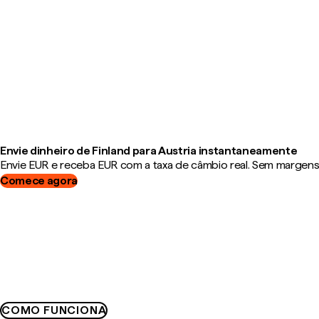
Envie dinheiro de Finland para Austria instantaneamente
Envie EUR e receba EUR com a taxa de câmbio real. Sem margens, 
Comece agora
COMO FUNCIONA