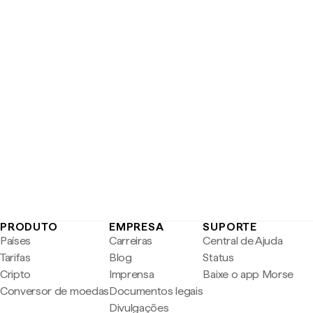
PRODUTO
EMPRESA
SUPORTE
Países
Carreiras
Central de Ajuda
Tarifas
Blog
Status
Cripto
Imprensa
Baixe o app Morse
Conversor de moedas
Documentos legais
Divulgações