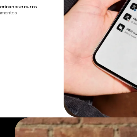
ericanos e euros
gamentos