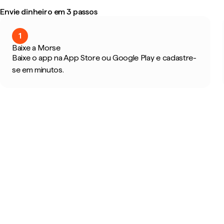
Envie dinheiro em 3 passos
1
Baixe a Morse
Baixe o app na App Store ou Google Play e cadastre-
se em minutos.