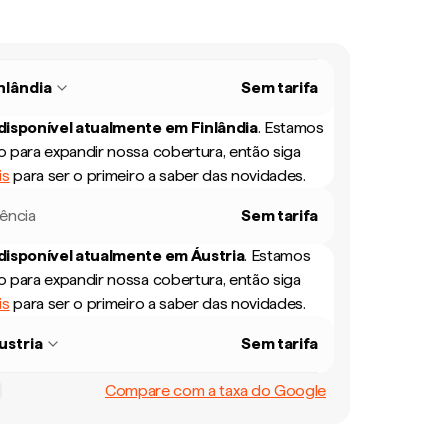
nlândia
Sem tarifa
 disponível atualmente em
Finlândia
.
Estamos
 para expandir nossa cobertura, então siga
is
para ser o primeiro a saber das novidades.
rência
Sem tarifa
 disponível atualmente em
Áustria
.
Estamos
 para expandir nossa cobertura, então siga
is
para ser o primeiro a saber das novidades.
ustria
Sem tarifa
Compare com a taxa do Google