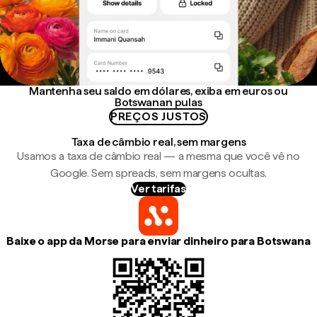
Mantenha seu saldo em dólares, exiba em euros ou
Botswanan pulas
PREÇOS JUSTOS
Taxa de câmbio real, sem margens
Usamos a taxa de câmbio real — a mesma que você vê no
Google. Sem spreads, sem margens ocultas.
Ver tarifas
Baixe o app da Morse para enviar dinheiro para Botswana