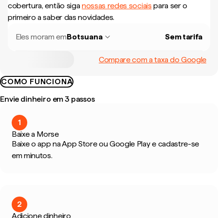
cobertura, então siga
nossas redes sociais
para ser o
primeiro a saber das novidades.
Eles moram em
Botsuana
Sem tarifa
Compare com a taxa do Google
COMO FUNCIONA
Envie dinheiro em 3 passos
1
Baixe a Morse
Baixe o app na App Store ou Google Play e cadastre-se
em minutos.
2
Adicione dinheiro