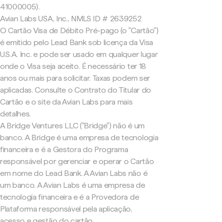
41000005).
Avian Labs USA, Inc., NMLS ID # 2639252
O Cartão Visa de Débito Pré-pago (o "Cartão")
é emitido pelo Lead Bank sob licença da Visa
U.S.A. Inc. e pode ser usado em qualquer lugar
onde o Visa seja aceito. É necessário ter 18
anos ou mais para solicitar. Taxas podem ser
aplicadas. Consulte o Contrato do Titular do
Cartão e o site da Avian Labs para mais
detalhes.
A Bridge Ventures LLC ("Bridge") não é um
banco. A Bridge é uma empresa de tecnologia
financeira e é a Gestora do Programa
responsável por gerenciar e operar o Cartão
em nome do Lead Bank. A Avian Labs não é
um banco. A Avian Labs é uma empresa de
tecnologia financeira e é a Provedora de
Plataforma responsável pela aplicação,
acesso e gestão do cartão.