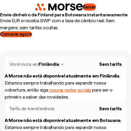
Baixar
Envie dinheiro de Finland para Botswana instantaneamente
Envie EUR e receba BWP com a taxa de câmbio real. Sem
margens, sem tarifas ocultas.
Comece agora
Você mora em
Finlândia
Sem tarifa
A Morse não está disponível atualmente em
Finlândia
.
Estamos sempre trabalhando para expandir nossa
cobertura, então siga
nossas redes sociais
para ser o
primeiro a saber das novidades.
Tarifa de transferência
Sem tarifa
A Morse não está disponível atualmente em
Botsuana
.
Estamos sempre trabalhando para expandir nossa