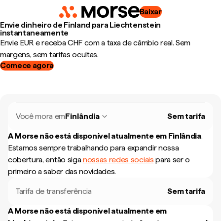
Baixar
Envie dinheiro de Finland para Liechtenstein
instantaneamente
Envie EUR e receba CHF com a taxa de câmbio real. Sem
margens, sem tarifas ocultas.
Comece agora
Você mora em
Finlândia
Sem tarifa
A Morse não está disponível atualmente em
Finlândia
.
Estamos sempre trabalhando para expandir nossa
cobertura, então siga
nossas redes sociais
para ser o
primeiro a saber das novidades.
Tarifa de transferência
Sem tarifa
A Morse não está disponível atualmente em