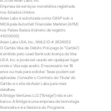
© 2026 Avian Labs, Inc
Empresa de serviços monetários registrada
nos Estados Unidos
Avian Labs é autorizada como CASP sob o
MiCA pela Autoriteit Financiële Markten (AFM)
nos Países Baixos (número de registro
41000005).
Avian Labs USA, Inc., NMLS ID # 2639252
O Cartão Visa de Débito Pré-pago (o "Cartão")
é emitido pelo Lead Bank sob licença da Visa
U.S.A. Inc. e pode ser usado em qualquer lugar
onde o Visa seja aceito. É necessário ter 18
anos ou mais para solicitar. Taxas podem ser
aplicadas. Consulte o Contrato do Titular do
Cartão e o site da Avian Labs para mais
detalhes.
A Bridge Ventures LLC ("Bridge") não é um
banco. A Bridge é uma empresa de tecnologia
financeira e é a Gestora do Programa