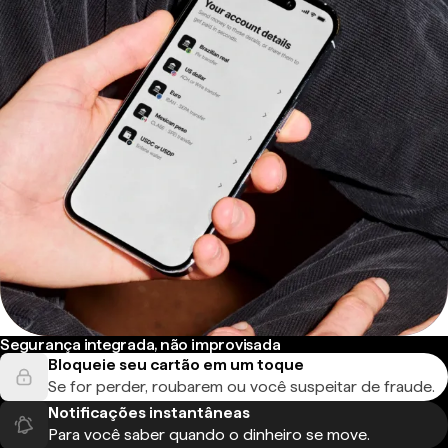
Segurança integrada, não improvisada
Bloqueie seu cartão em um toque
Se for perder, roubarem ou você suspeitar de fraude.
Notificações instantâneas
Para você saber quando o dinheiro se move.