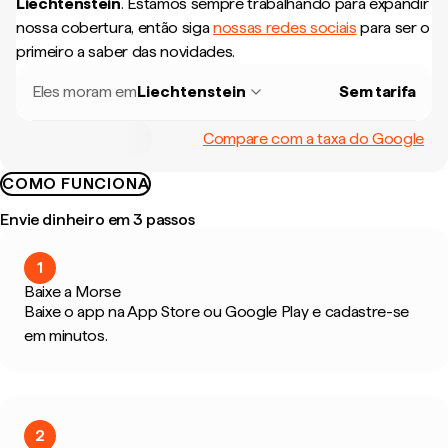
Liechtenstein
.
Estamos sempre trabalhando para expandir
nossa cobertura, então siga
nossas redes sociais
para ser o
primeiro a saber das novidades.
Eles moram em
Liechtenstein
Sem tarifa
Compare com a taxa do Google
COMO FUNCIONA
Envie dinheiro em 3 passos
1
Baixe a Morse
Baixe o app na App Store ou Google Play e cadastre-se
em minutos.
2