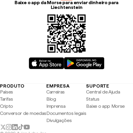
Baixe o app da Morse para enviar dinheiro para
Liechtenstein
PRODUTO
EMPRESA
SUPORTE
Países
Carreiras
Central de Ajuda
Tarifas
Blog
Status
Cripto
Imprensa
Baixe o app Morse
Conversor de moedas
Documentos legais
Divulgações