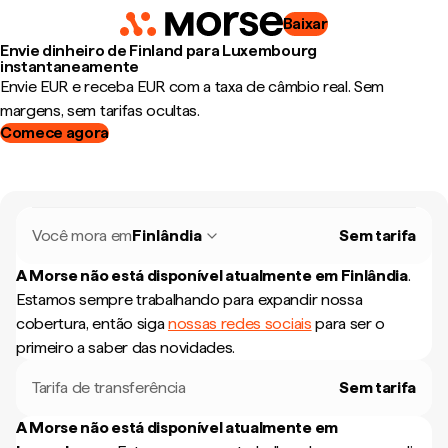
Baixar
Envie dinheiro de Finland para Luxembourg
instantaneamente
Envie EUR e receba EUR com a taxa de câmbio real. Sem
margens, sem tarifas ocultas.
Comece agora
Você mora em
Finlândia
Sem tarifa
A Morse não está disponível atualmente em
Finlândia
.
Estamos sempre trabalhando para expandir nossa
cobertura, então siga
nossas redes sociais
para ser o
primeiro a saber das novidades.
Tarifa de transferência
Sem tarifa
A Morse não está disponível atualmente em