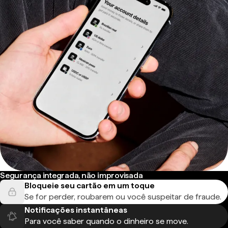
Segurança integrada, não improvisada
Bloqueie seu cartão em um toque
Se for perder, roubarem ou você suspeitar de fraude.
Notificações instantâneas
Para você saber quando o dinheiro se move.