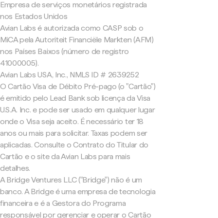
Empresa de serviços monetários registrada
nos Estados Unidos
Avian Labs é autorizada como CASP sob o
MiCA pela Autoriteit Financiële Markten (AFM)
nos Países Baixos (número de registro
41000005).
Avian Labs USA, Inc., NMLS ID # 2639252
O Cartão Visa de Débito Pré-pago (o "Cartão")
é emitido pelo Lead Bank sob licença da Visa
U.S.A. Inc. e pode ser usado em qualquer lugar
onde o Visa seja aceito. É necessário ter 18
anos ou mais para solicitar. Taxas podem ser
aplicadas. Consulte o Contrato do Titular do
Cartão e o site da Avian Labs para mais
detalhes.
A Bridge Ventures LLC ("Bridge") não é um
banco. A Bridge é uma empresa de tecnologia
financeira e é a Gestora do Programa
responsável por gerenciar e operar o Cartão