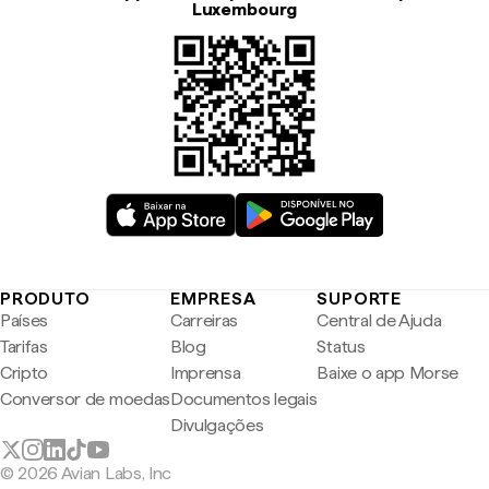
Luxembourg
PRODUTO
EMPRESA
SUPORTE
Países
Carreiras
Central de Ajuda
Tarifas
Blog
Status
Cripto
Imprensa
Baixe o app Morse
Conversor de moedas
Documentos legais
Divulgações
© 2026 Avian Labs, Inc