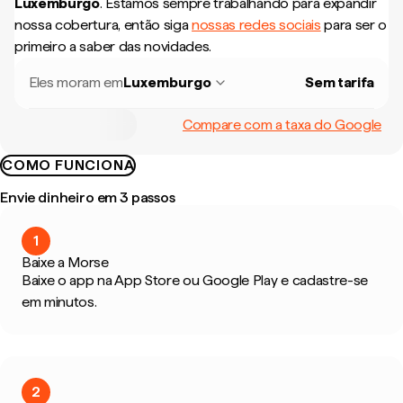
Luxemburgo
.
Estamos sempre trabalhando para expandir
nossa cobertura, então siga
nossas redes sociais
para ser o
primeiro a saber das novidades.
Eles moram em
Luxemburgo
Sem tarifa
Compare com a taxa do Google
COMO FUNCIONA
Envie dinheiro em 3 passos
1
Baixe a Morse
Baixe o app na App Store ou Google Play e cadastre-se
em minutos.
2